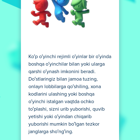
Ko‘p o‘yinchi rejimli o‘yinlar bir o‘yinda
boshqa o‘yinchilar bilan yoki ularga
qarshi o‘ynash imkonini beradi.
Do‘stlaringiz bilan jamoa tuzing,
onlayn lobbilarga qo‘shiling, xona
kodlarini ulashing yoki boshqa
o‘yinchi istalgan vaqtda ochko
to‘plashi, sizni urib yuborishi, quvib
yetishi yoki o‘yindan chiqarib
yuborishi mumkin bo‘lgan tezkor
janglarga sho‘ng‘ing.