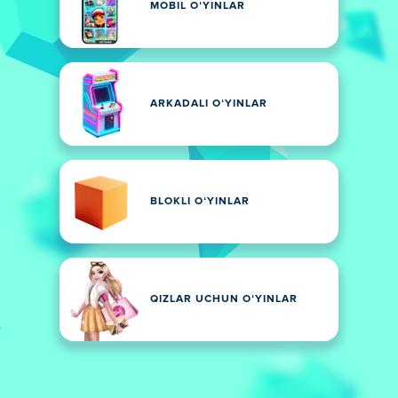
MOBIL OʻYINLAR
ARKADALI OʻYINLAR
BLOKLI OʻYINLAR
QIZLAR UCHUN OʻYINLAR