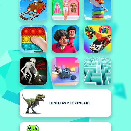
DINOZAVR OʻYINLARI