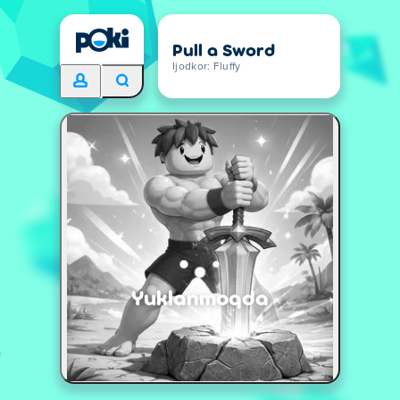
Pull a Sword
Ijodkor: Fluffy
Yuklanmoqda