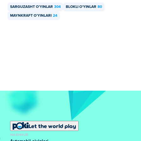
SARGUZASHT OʻYINLAR
304
BLOKLI OʻYINLAR
80
MAYNKRAFT OʻYINLARI
24
Let the world play
MASHHUR