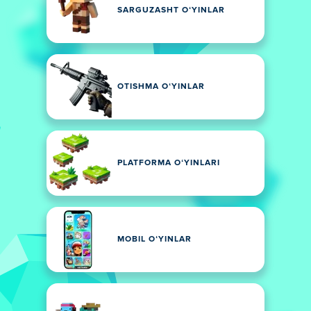
SARGUZASHT OʻYINLAR
OTISHMA OʻYINLAR
PLATFORMA OʻYINLARI
MOBIL OʻYINLAR