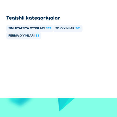
Tegishli kategoriyalar
SIMULYATSIYA OʻYINLARI
333
3D OʻYINLAR
361
FERMA OʻYINLARI
33