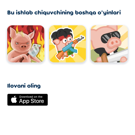
Bu ishlab chiquvchining boshqa oʻyinlari
Ilovani oling