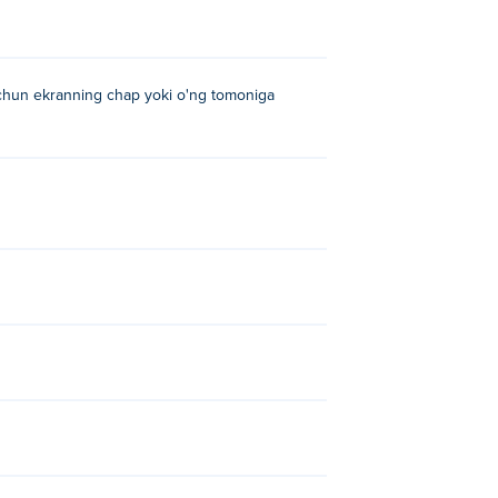
uchun ekranning chap yoki o'ng tomoniga