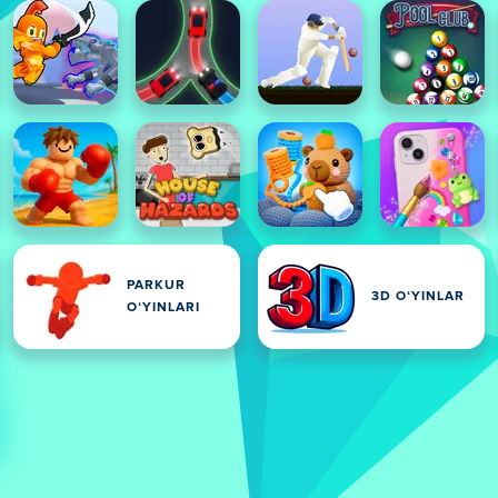
PARKUR
3D OʻYINLAR
OʻYINLARI