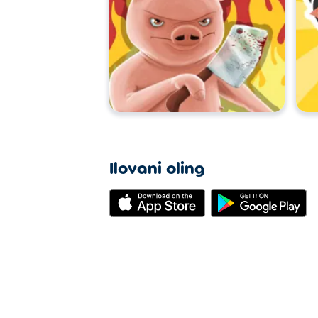
Ilovani oling