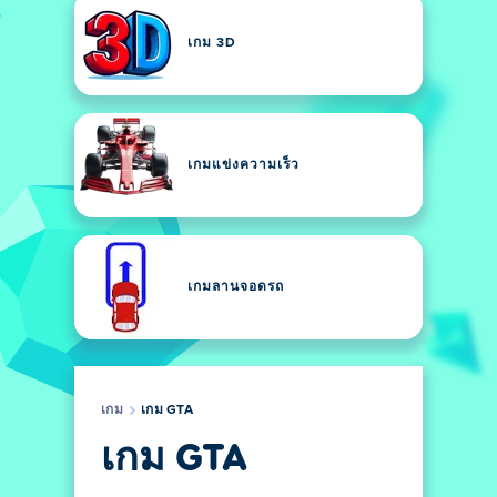
เกม 3D
เกมแข่งความเร็ว
เกมลานจอดรถ
เกม
เกม GTA
เกม GTA