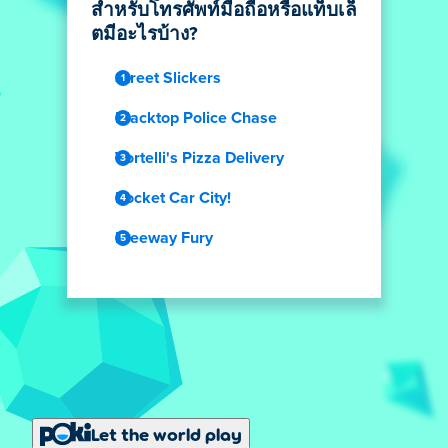
สำหรับโทรศัพท์มือถือหรือแท็บเล็
ตมีอะไรบ้าง?
Street Slickers
Blacktop Police Chase
Vortelli's Pizza Delivery
Pocket Car City!
Freeway Fury
Let the world play