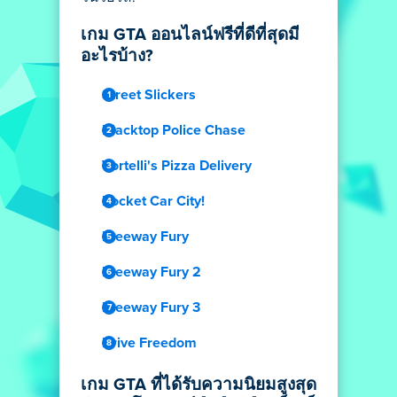
เกม GTA ออนไลน์ฟรีที่ดีที่สุดมี
อะไรบ้าง?
Street Slickers
Blacktop Police Chase
Vortelli's Pizza Delivery
Pocket Car City!
Freeway Fury
Freeway Fury 2
Freeway Fury 3
Drive Freedom
เกม GTA ที่ได้รับความนิยมสูงสุด