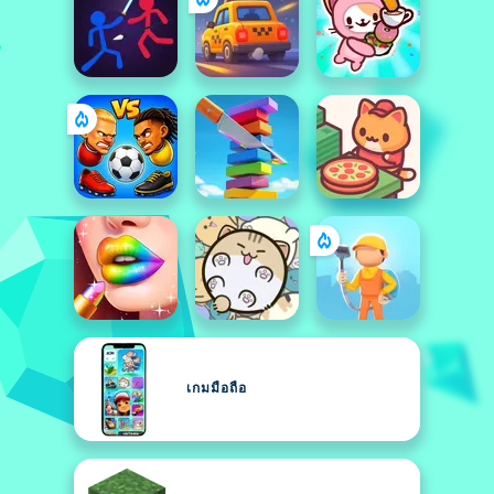
เกมมือถือ