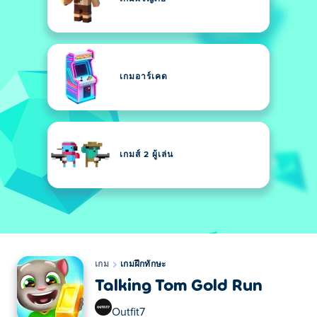
เกมอาร์เคด
เกมส์ 2 ผู้เล่น
เกม
เกมฝึกทักษะ
Talking Tom Gold Run
Outfit7