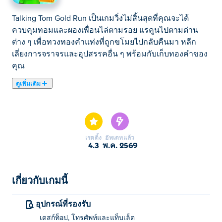
Talking Tom Gold Run เป็นเกมวิ่งไม่สิ้นสุดที่คุณจะได้
ควบคุมทอมและผองเพื่อนไล่ตามรอย แรคูนไปตามด่าน
ต่าง ๆ เพื่อทวงทองคำแท่งที่ถูกขโมยไปกลับคืนมา หลีก
เลี่ยงการจราจรและอุปสรรคอื่น ๆ พร้อมกับเก็บทองคำของ
คุณ
ดูเพิ่มเติม
Talking Tom Gold Run เป็นเกมวิ่งไม่รู้จบที่รวดเร็วและ
สนุกสนาน ที่คุณจะต้องวิ่ง หลบหลีก และไล่ล่าเหล่า
Rakoonz จอมเจ้าเล่ห์! ร่วมผจญภัยไปกับ Talking Tom และ
ผองเพื่อน ในดินแดนสีสันสดใสอย่างคลองเวนิส ดินแดน
เรตติ้ง
อัพเดทแล้ว
มหัศจรรย์ฤดูหนาว และโลกมังกรจีน พร้อมเก็บทองคำที่ถูก
4.3
พ.ค. 2569
ขโมยไปตลอดทาง ปลดล็อกตัวละครอย่าง Angela, Ginger,
Ben, Hank และ Becca และปรับแต่งพวกเขาด้วยชุดสุดเจ๋ง
ใช้พลังพิเศษต่างๆ เช่น เจ็ทแพ็ค แม่เหล็ก และบูสเตอร์
เกี่ยวกับเกมนี้
ความเร็ว และกระโดดไปยังโลกเสริมเพื่อแสดงท่าผาดโผน
สุดเท่และทำภารกิจให้สำเร็จ วิ่งต่อไป ไล่ล่าทองคำ และ
อุปกรณ์ที่รองรับ
ทำลายสถิติสูงสุดของคุณ!
เดสก์ท็อป, โทรศัพท์และแท็บเล็ต