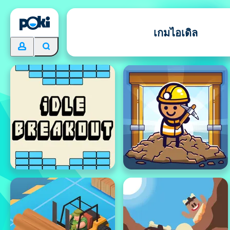
เกมไอเดิล