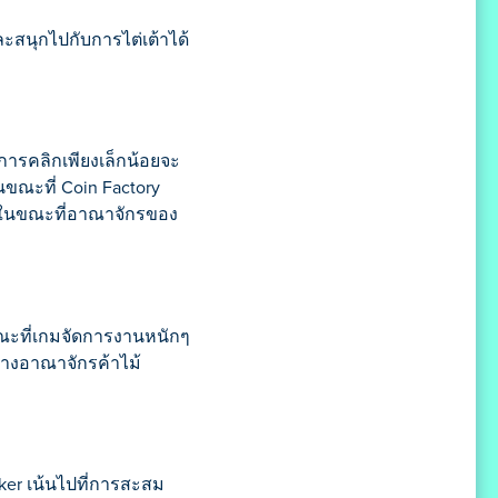
ละสนุกไปกับการไต่เต้าได้
ะการคลิกเพียงเล็กน้อยจะ
ขณะที่ Coin Factory
ยๆ ในขณะที่อาณาจักรของ
ขณะที่เกมจัดการงานหนักๆ
้างอาณาจักรค้าไม้
ker เน้นไปที่การสะสม