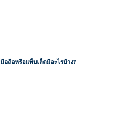
มือถือหรือแท็บเล็ตมีอะไรบ้าง?