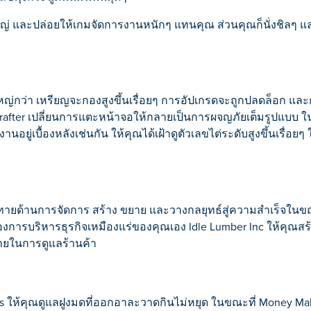
่งใหญ่ และปล่อยให้เกมจัดการงานหนักๆ แทนคุณ ส่วนคุณก็นั่งชิลๆ แ
่งใหญ่กว่า เหรียญจะกองสูงขึ้นเรื่อยๆ การอัปเกรดจะถูกปลดล็อก แล
rafter เปลี่ยนการแตะหน้าจอให้กลายเป็นการผจญภัยเต็มรูปแบบ ใน
ู่เบื้องหลังเช่นกัน ให้คุณได้เฝ้าดูตัวเลขไต่ระดับสูงขึ้นเรื่อ
้าทายด้านการจัดการ สร้าง ขยาย และวางกลยุทธ์สู่ความสำเร็จใน
องการบริหารธุรกิจเหมืองแร่ของคุณเอง Idle Lumber Inc ให้คุณสร
ายในการดูแลร้านค้า
nts ให้คุณดูแลฝูงมดที่ออกอาละวาดกินไม่หยุด ในขณะที่ Money Ma