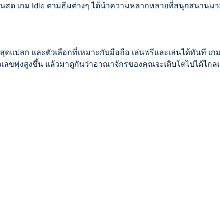
งเงินสด เกม Idle ตามธีมต่างๆ ได้นำความหลากหลายที่สนุกสนานมาส
ุดแปลก และตัวเลือกที่เหมาะกับมือถือ เล่นฟรีและเล่นได้ทันที เกมเ
ตัวเลขพุ่งสูงขึ้น แล้วมาดูกันว่าอาณาจักรของคุณจะเติบโตไปได้ไ