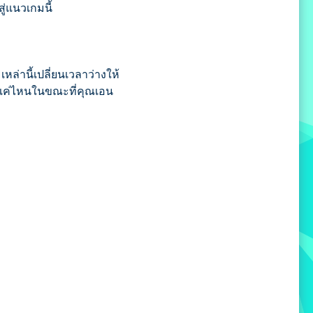
ู่แนวเกมนี้
หล่านี้เปลี่ยนเวลาว่างให้
กลแค่ไหนในขณะที่คุณเอน