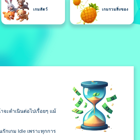
เกมสัตว์
เกมรวมสิ่งของ
้าจะดำเนินต่อไปเรื่อยๆ แม้
นรักเกม Idle เพราะทุกการ