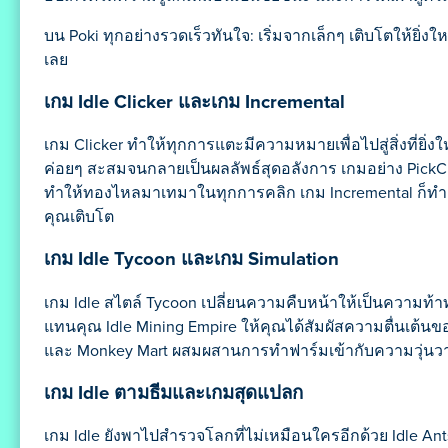
บน Poki ทุกอย่างรวดเร็วทันใจ: เริ่มจากเล็กๆ เติบโตให้ยิ
เลย
เกม Idle Clicker และเกม Incremental
เกม Clicker ทำให้ทุกการแตะมีความหมายเพื่อไปสู่สิ่งที่ยิ
ค่อยๆ สะสมจนกลายเป็นผลลัพธ์สุดอลังการ เกมอย่าง PickC
ทำให้ทองไหลมาเทมาในทุกการคลิก เกม Incremental ก็ทำงานอย
คุณเติบโต
เกม Idle Tycoon และเกม Simulation
เกม Idle สไตล์ Tycoon เปลี่ยนความคืบหน้าให้เป็นความท
แทนคุณ Idle Mining Empire ให้คุณได้สัมผัสความตื่นเต้นข
และ Monkey Mart ผสมผสานการทำฟาร์มเข้ากับความวุ่นว
เกม Idle ตามธีมและเกมสุดแปลก
เกม Idle ยังพาไปสำรวจโลกที่ไม่เหมือนใครอีกด้วย Idle A