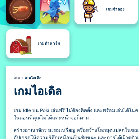
เกมจำลอง
เกมทำฟาร์ม
เกม
เกมไอเดิล
เกมไอเดิล
เกม Idle บน Poki เล่นฟรี ไม่ต้องติดตั้ง และพร้อมเล่นได้ใน
ในตอนที่คุณไม่ได้แตะหน้าจอก็ตาม
สร้างอาณาจักร สะสมเหรียญ หรือสร้างโลกสุดแปลกในขณะที่
อัปเกรดให้ความรู้สึกเหมือนเป็นชัยชนะ และการได้เฝ้าดูตัวเ