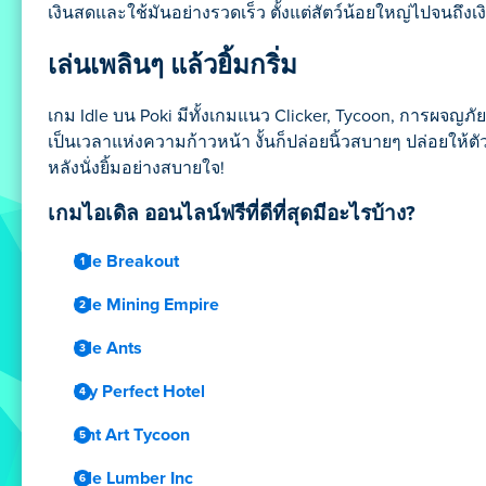
เงินสดและใช้มันอย่างรวดเร็ว ตั้งแต่สัตว์น้อยใหญ่ไปจนถึ
เล่นเพลินๆ แล้วยิ้มกริ่ม
เกม Idle บน Poki มีทั้งเกมแนว Clicker, Tycoon, การผจญภัยส
เป็นเวลาแห่งความก้าวหน้า งั้นก็ปล่อยนิ้วสบายๆ ปล่อยให้
หลังนั่งยิ้มอย่างสบายใจ!
เกมไอเดิล ออนไลน์ฟรีที่ดีที่สุดมีอะไรบ้าง?
Idle Breakout
Idle Mining Empire
Idle Ants
My Perfect Hotel
Ant Art Tycoon
Idle Lumber Inc