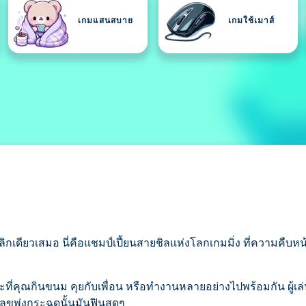
เกมแสนสบาย
เกมใช้เมาส์
คลิกเดียวเสมอ นี่คือแชมป์เปี้ยนสายชิลแห่งโลกเกมมิ่ง ที่ความคืบหน
คุณกินขนม คุยกับเพื่อน หรือทำงานหลายอย่างไปพร้อมกัน ผู้เล่
ลขพุ่งกระฉูดนั้นมันฟินสุดๆ