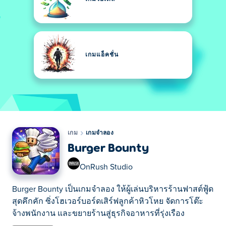
เกมแอ็คชั่น
เกม
เกมจำลอง
Burger Bounty
OnRush Studio
Burger Bounty เป็นเกมจำลอง ให้ผู้เล่นบริหารร้านฟาสต์ฟู้ด
สุดคึกคัก ซิ่งโฮเวอร์บอร์ดเสิร์ฟลูกค้าหิวโหย จัดการโต๊ะ
จ้างพนักงาน และขยายร้านสู่ธุรกิจอาหารที่รุ่งเรือง