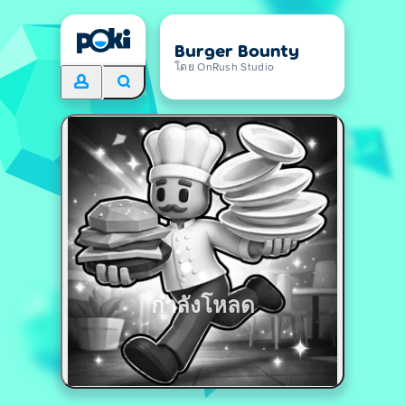
Burger Bounty
โดย OnRush Studio
กำลังโหลด