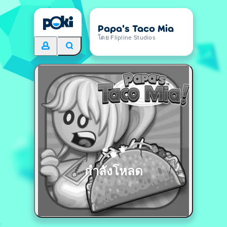
Papa's Taco Mia
โดย Flipline Studios
กำลังโหลด