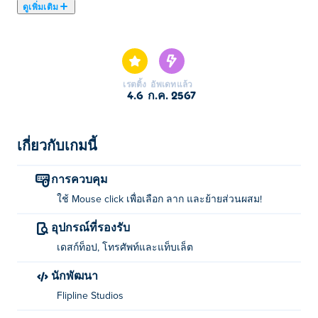
ดูเพิ่มเติม
ที่นี่คุณสามารถเล่น Papa's Taco Mia. Papa's Taco Mia เป็น
หนึ่งใน เกมแฟลช ที่เราคัดเลือกมา
เรตติ้ง
อัพเดทแล้ว
4.6
ก.ค. 2567
เกี่ยวกับเกมนี้
การควบคุม
ใช้ Mouse click เพื่อเลือก ลาก และย้ายส่วนผสม!
อุปกรณ์ที่รองรับ
เดสก์ท็อป, โทรศัพท์และแท็บเล็ต
นักพัฒนา
Flipline Studios