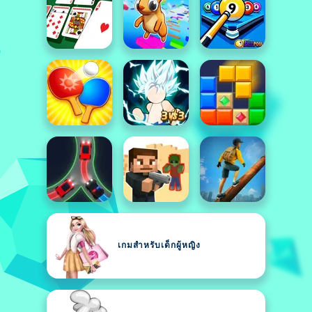
เกมสำหรับเด็กผู้หญิง