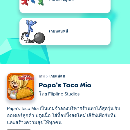
เกมหลบหนี
เกม
เกมแฟลช
Papa's Taco Mia
โดย
Flipline Studios
Papa's Taco Mia เป็นเกมจำลองบริหารร้านทาโก้สุดวุ่น รับ
ออเดอร์ลูกค้า ปรุงเนื้อ ใส่ท็อปปิ้งสดใหม่ เสิร์ฟเพื่อรับทิป
และสร้างความสุขให้ทุกคน