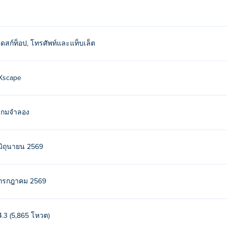
คลื่อนที่
เดสก์ท็อป, โทรศัพท์และแท็บเล็ต
อื่นๆ ของพวกเขาได้ที่ Poki (โปกิ):
Sweet Ball Sprint
และ
Capitali
ย่างไร?
Xscape
น Poki
เกมจำลอง
อุปกรณ์มือถือและคอมพิวเตอร์ได้หรือไม่?
บนคอมพิวเตอร์และอุปกรณ์พกพา เช่น โทรศัพท์และแท็บเล็ต
มิถุนายน 2569
กรกฎาคม 2569
4.3 (5,865 โหวต)