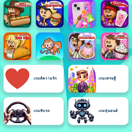
เกมส์ความรัก
เกมเศรษฐี
เกมขับรถ
เกมหุ่นยนต์