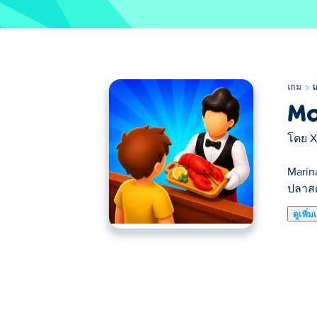
เกม
Ma
โดย
X
Marin
ปลาสด
ดูเพิ่ม
Marina Club Rush คือเกมจำลองการบริหารท
ให้แขกที่โต๊ะสุดหรู ปรุงอาหารทะเลรสเลิศ
เปลี่ยนท่าเรือเล็กๆ ของคุณให้กลายเป็นแ
วิธีเล่นเกม Marina Club Rush?