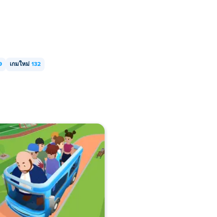
9
เกมใหม่
132