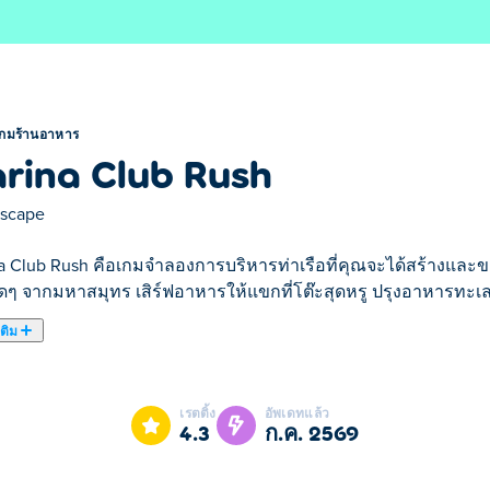
เกมร้านอาหาร
rina Club Rush
scape
a Club Rush คือเกมจำลองการบริหารท่าเรือที่คุณจะได้สร้างและขยา
ๆ จากมหาสมุทร เสิร์ฟอาหารให้แขกที่โต๊ะสุดหรู ปรุงอาหารทะเลร
เติม
่าเรือที่คุณจะได้สร้างและขยายคลับริมทะเลสุดหรู! เริ่มต้นด้ว
 และเตรียมน้ำผลไม้สดชื่นเพื่อสร้างความพึงพอใจให้แก่ลูกค้า ส
เรตติ้ง
อัพเดทแล้ว
หล่งรวมความหรูหราติดทะเล จับปลา ปรุงปลา และสร้างสวรรค์แห่
4.3
ก.ค. 2569