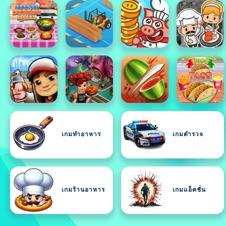
เกมทำอาหาร
เกมตำรวจ
เกมร้านอาหาร
เกมแอ็คชั่น