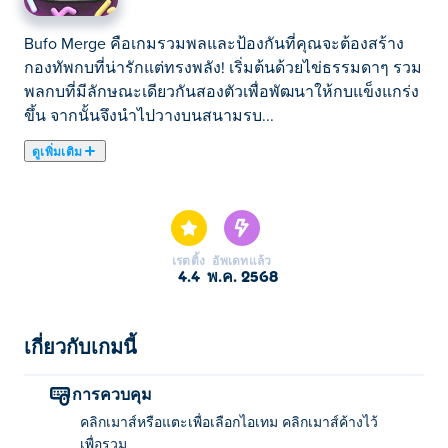
Bufo Merge คือเกมรวมพลและป้องกันที่คุณจะต้องสร้าง
กองทัพกบที่น่ารักแต่ทรงพลัง! เริ่มต้นด้วยไข่ธรรมดาๆ รวม
พลกบที่มีลักษณะเดียวกันสองตัวเพื่อพัฒนาให้กบแข็งแกร่ง
ขึ้น จากนั้นจึงนำไปวางบนสนามรบ...
ดูเพิ่มเติม
Bufo Merge คือเกมรวมพลและป้องกันที่คุณจะต้องสร้าง
กองทัพกบที่น่ารักแต่ทรงพลัง! เริ่มต้นด้วยไข่ธรรมดาๆ รวม
พลกบที่มีลักษณะเดียวกันสองตัวเพื่อพัฒนาให้กบแข็งแกร่ง
ขึ้น จากนั้นจึงนำไปวางบนสนามรบ เผชิญหน้ากับฝูงสัตว์
เรตติ้ง
อัพเดทแล้ว
ประหลาดประหลาดอย่างหนูหรืองู รับเหรียญสำหรับ
4.4
พ.ค. 2568
ชัยชนะแต่ละครั้ง แล้วใช้เหรียญเหล่านั้นเพื่อเรียกสิ่งมีชีวิต
ออกมาเพิ่ม คุณสามารถตามทันการโจมตีและสร้างการ
ป้องกันขั้นสูงสุดได้หรือไม่?
เกี่ยวกับเกมนี้
จะเล่น Bufo Merge ได้อย่างไร?
การควบคุม
คลิกเมาส์หรือแตะเพื่อเลือกไอเทม คลิกเมาส์ค้างไว้
คลิกหรือแตะเพื่อเลือกรายการ คลิกและกดค้างไว้เพื่อรวม
เพื่อรวม