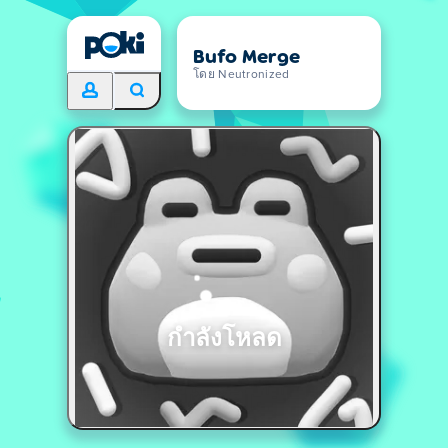
Bufo Merge
โดย Neutronized
กำลังโหลด