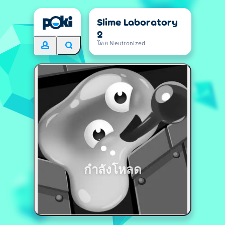
Slime Laboratory
2
โดย Neutronized
กำลังโหลด