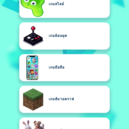
เกมสไลม์
เกมย้อนยุค
เกมมือถือ
เกมส์มายคราฟ