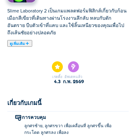
Slime Laboratory 2 เป็นเกมแพลตฟอร์มฟิสิกส์เกี่ยวกับก้อน
เมือกสีเขียวที่เดินทางผ่านโรงงานลึกลับ หลบกับดัก
อันตราย บีบตัวเข้าที่แคบ และใช้ลิ้นเหนียวของคุณเพื่อไป
ถึงเส้นชัยอย่างปลอดภัย
ดูเพิ่มเติม
ที่นี่คุณสามารถเล่น Slime Laboratory 2. Slime Laboratory
2 เป็นหนึ่งใน เกมแฟลช ที่เราคัดเลือกมา
เรตติ้ง
อัพเดทแล้ว
4.3
ก.พ. 2569
เกี่ยวกับเกมนี้
การควบคุม
ลูกศรซ้าย, ลูกศรขวา เพื่อเคลื่อนที่ ลูกศรขึ้น เพื่อ
กระโดด ลูกศรลง เพื่อลง