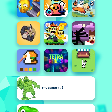
เกมมอนสเตอร์