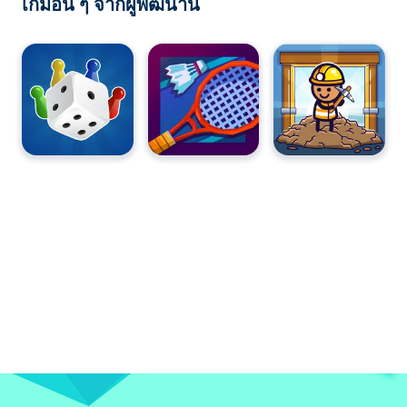
เกมอื่น ๆ จากผู้พัฒนานี้