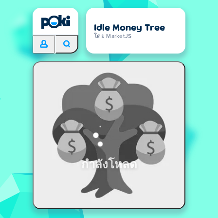
Idle Money Tree
โดย MarketJS
กำลังโหลด