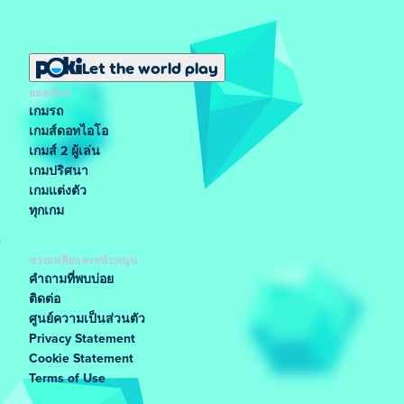
Let the world play
ยอดนิยม
เกมรถ
เกมส์ดอทไอโอ
เกมส์ 2 ผู้เล่น
เกมปริศนา
เกมแต่งตัว
ทุกเกม
ช่วยเหลือและสนับสนุน
คำถามที่พบบ่อย
ติดต่อ
ศูนย์ความเป็นส่วนตัว
Privacy Statement
Cookie Statement
Terms of Use