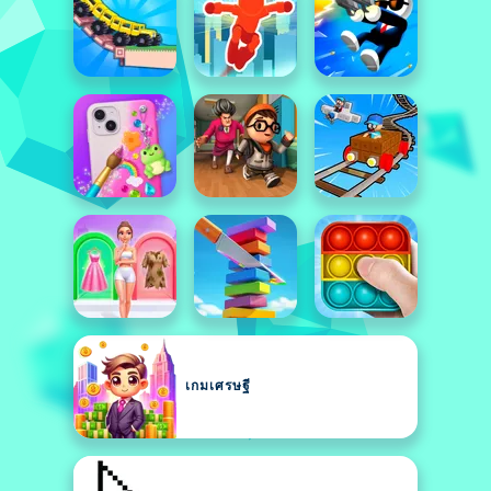
เกมเศรษฐี