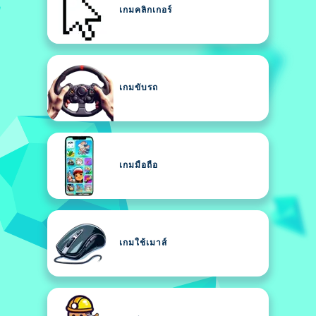
เกมคลิกเกอร์
เกมขับรถ
เกมมือถือ
เกมใช้เมาส์