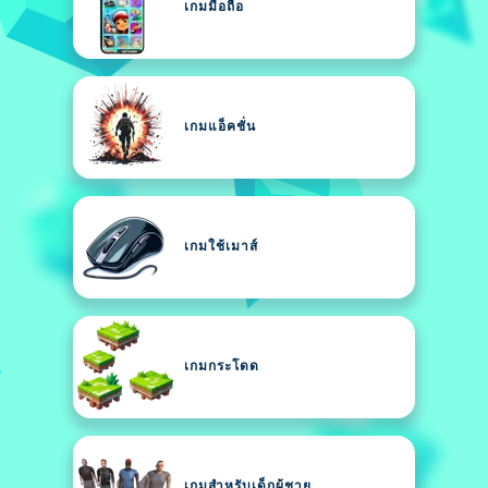
เกมมือถือ
เกมแอ็คชั่น
เกมใช้เมาส์
เกมกระโดด
เกมสำหรับเด็กผู้ชาย