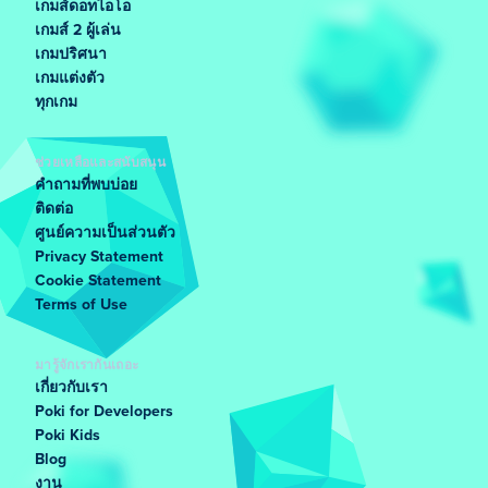
เกมส์ดอทไอโอ
เกมส์ 2 ผู้เล่น
เกมปริศนา
เกมแต่งตัว
ทุกเกม
ช่วยเหลือและสนับสนุน
คำถามที่พบบ่อย
ติดต่อ
ศูนย์ความเป็นส่วนตัว
Privacy Statement
Cookie Statement
Terms of Use
มารู้จักเรากันเถอะ
เกี่ยวกับเรา
Poki for Developers
Poki Kids
Blog
งาน