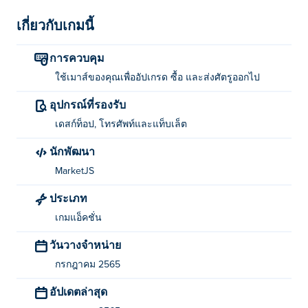
เกี่ยวกับเกมนี้
การควบคุม
ใช้เมาส์ของคุณเพื่ออัปเกรด ซื้อ และส่งศัตรูออกไป
อุปกรณ์ที่รองรับ
เดสก์ท็อป, โทรศัพท์และแท็บเล็ต
นักพัฒนา
MarketJS
ประเภท
เกมแอ็คชั่น
วันวางจำหน่าย
กรกฎาคม 2565
อัปเดตล่าสุด