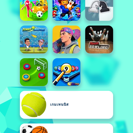
เกมเทนนิส