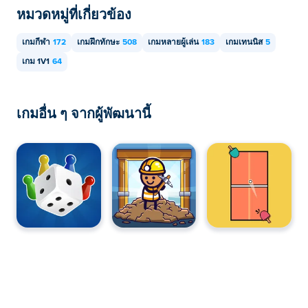
หมวดหมู่ที่เกี่ยวข้อง
เกมกีฬา
172
เกมฝึกทักษะ
508
เกมหลายผู้เล่น
183
เกมเทนนิส
5
เกม 1V1
64
เกมอื่น ๆ จากผู้พัฒนานี้