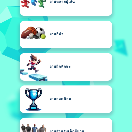
เกมหลายผู้เล่น
เกมกีฬา
เกมฝึกทักษะ
เกมยอดนิยม
เกมสำหรับเด็กผู้ชาย