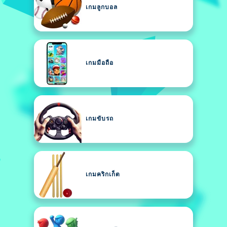
เกมลูกบอล
เกมมือถือ
เกมขับรถ
เกมคริกเก็ต