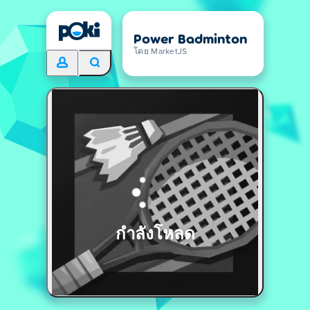
Power Badminton
โดย MarketJS
กำลังโหลด