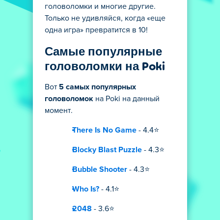
головоломки и многие другие.
Только не удивляйся, когда «еще
одна игра» превратится в 10!
Самые популярные
головоломки на Poki
Вот
5 самых популярных
головоломок
на Poki на данный
момент.
There Is No Game
- 4.4⭐
Blocky Blast Puzzle
- 4.3⭐
Bubble Shooter
- 4.3⭐
Who Is?
- 4.1⭐
2048
- 3.6⭐