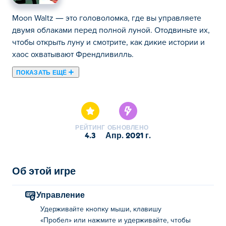
Moon Waltz — это головоломка, где вы управляете
двумя облаками перед полной луной. Отодвиньте их,
чтобы открыть луну и смотрите, как дикие истории и
хаос охватывают Френдливилль.
ПОКАЗАТЬ ЕЩЁ
Здесь можно сыграть в Moon Waltz. Moon Waltz это
одна наших лучших игр из категории Игры бродилки.
РЕЙТИНГ
ОБНОВЛЕНО
4.3
апр. 2021 г.
Об этой игре
Управление
Удерживайте кнопку мыши, клавишу
«Пробел» или нажмите и удерживайте, чтобы