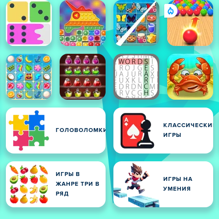
КЛАССИЧЕСКИЕ
ГОЛОВОЛОМКИ
ИГРЫ
ИГРЫ В
ИГРЫ НА
ЖАНРЕ ТРИ В
УМЕНИЯ
РЯД