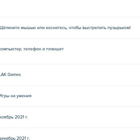
Щёлкните мышью или коснитесь, чтобы выстрелить пузырьком!
компьютер, телефон и планшет
LAK Games
Игры на умения
ноябрь 2021 г.
декабрь 2021 г.