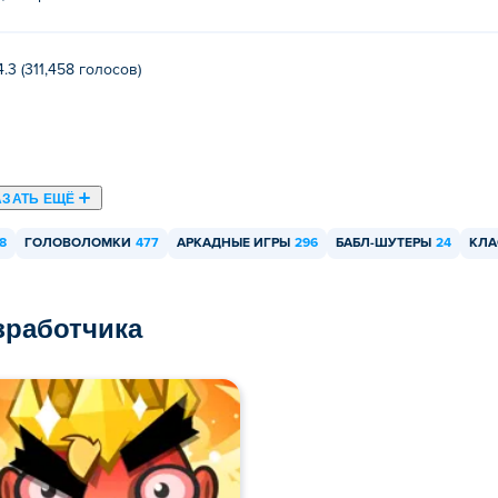
4.3 (311,458 голосов)
АЗАТЬ ЕЩЁ
8
ГОЛОВОЛОМКИ
477
АРКАДНЫЕ ИГРЫ
296
БАБЛ-ШУТЕРЫ
24
КЛА
азработчика