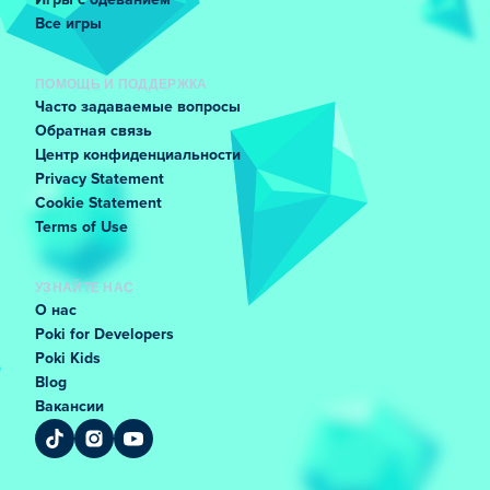
Игры с одеванием
Все игры
ПОМОЩЬ И ПОДДЕРЖКА
Часто задаваемые вопросы
Обратная связь
Центр конфиденциальности
Privacy Statement
Cookie Statement
Terms of Use
УЗНАЙТЕ НАС
О нас
Poki for Developers
Poki Kids
Blog
Вакансии