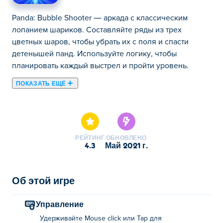
Panda: Bubble Shooter — аркада с классическим
лопанием шариков. Составляйте ряды из трех
цветных шаров, чтобы убрать их с поля и спасти
детенышей панд. Используйте логику, чтобы
планировать каждый выстрел и пройти уровень.
ПОКАЗАТЬ ЕЩЁ
Здесь можно сыграть в Panda: Bubble Shooter. Panda:
Bubble Shooter это одна наших лучших игр из
категории Головоломки.
РЕЙТИНГ
ОБНОВЛЕНО
4.3
май 2021 г.
Об этой игре
Управление
Удерживайте Mouse click или Tap для