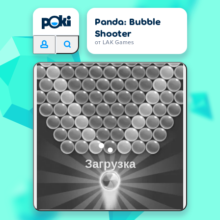
Panda: Bubble
Shooter
от LAK Games
Загрузка