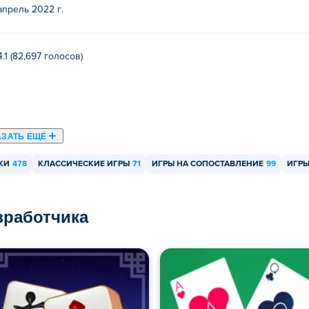
апрель 2022 г.
4.1 (82,697 голосов)
АЗАТЬ ЕЩЁ
КИ
478
КЛАССИЧЕСКИЕ ИГРЫ
71
ИГРЫ НА СОПОСТАВЛЕНИЕ
99
ИГРЫ
азработчика