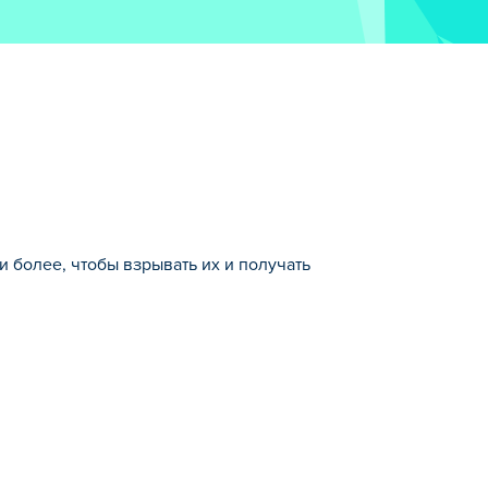
и более, чтобы взрывать их и получать
туальные игры.