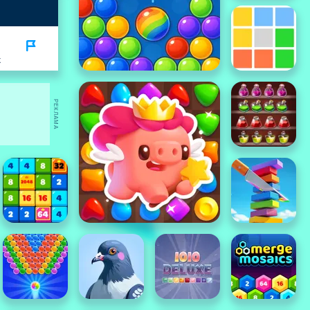
K
РЕКЛАМА