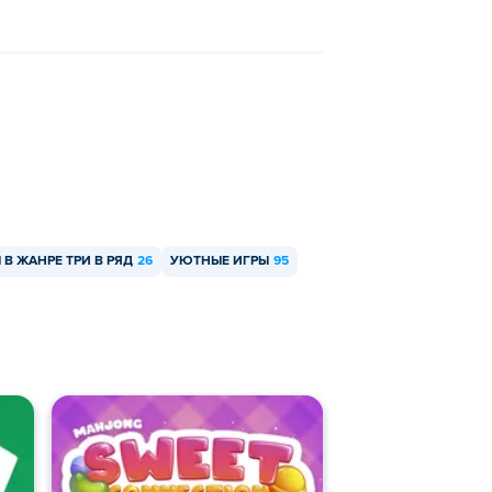
 В ЖАНРЕ ТРИ В РЯД
26
УЮТНЫЕ ИГРЫ
95