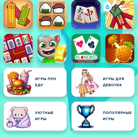
ИГРЫ ПРО
ИГРЫ ДЛЯ
И
ЕДУ
ДЕВОЧЕК
УЮТНЫЕ
ПОПУЛЯРНЫЕ
ИГРЫ
ИГРЫ