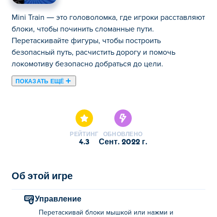
Mini Train — это головоломка, где игроки расставляют
блоки, чтобы починить сломанные пути.
Перетаскивайте фигуры, чтобы построить
безопасный путь, расчистить дорогу и помочь
локомотиву безопасно добраться до цели.
ПОКАЗАТЬ ЕЩЁ
Здесь можно сыграть в Mini Train. Mini Train это одна
наших лучших игр из категории Головоломки.
РЕЙТИНГ
ОБНОВЛЕНО
4.3
сент. 2022 г.
Об этой игре
Управление
Перетаскивай блоки мышкой или нажми и