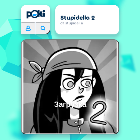
Stupidella 2
от stupidella
Загрузка