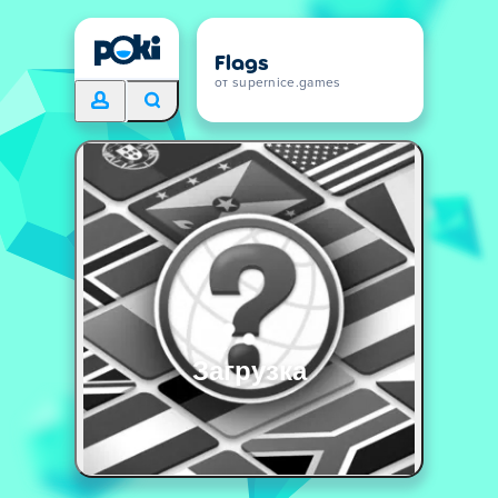
Flags
от supernice.games
Загрузка