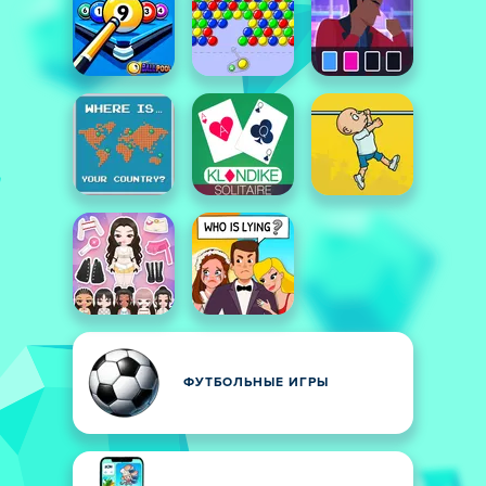
ФУТБОЛЬНЫЕ ИГРЫ