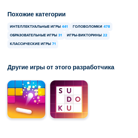
Могу ли я играть во Флаги на мобильных
Похожие категории
устройствах и настольных компьютерах?
ИНТЕЛЛЕКТУАЛЬНЫЕ ИГРЫ
441
ГОЛОВОЛОМКИ
478
Во флаги можно играть на компьютере и мобильных
устройствах, таких как телефоны и планшеты.
ОБРАЗОВАТЕЛЬНЫЕ ИГРЫ
31
ИГРЫ-ВИКТОРИНЫ
22
КЛАССИЧЕСКИЕ ИГРЫ
71
Другие игры от этого разработчика