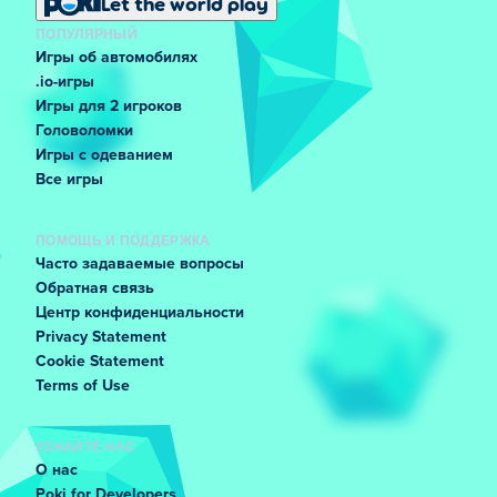
Let the world play
ПОПУЛЯРНЫЙ
Игры об автомобилях
.io-игры
Игры для 2 игроков
Головоломки
Игры с одеванием
Все игры
ПОМОЩЬ И ПОДДЕРЖКА
Часто задаваемые вопросы
Обратная связь
Центр конфиденциальности
Privacy Statement
Cookie Statement
Terms of Use
УЗНАЙТЕ НАС
О нас
Poki for Developers