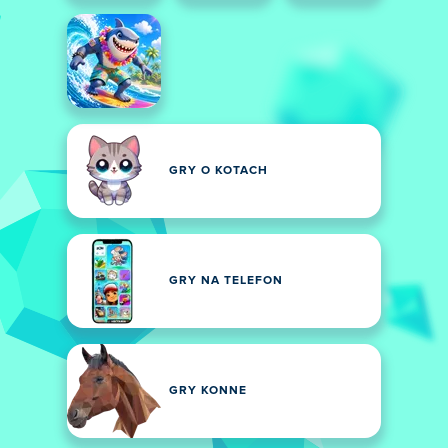
GRY O KOTACH
GRY NA TELEFON
GRY KONNE