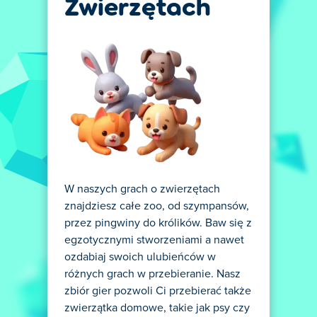
Zwierzętach
W naszych grach o zwierzętach
znajdziesz całe zoo, od szympansów,
przez pingwiny do królików. Baw się z
egzotycznymi stworzeniami a nawet
ozdabiaj swoich ulubieńców w
różnych grach w przebieranie. Nasz
zbiór gier pozwoli Ci przebierać także
zwierzątka domowe, takie jak psy czy