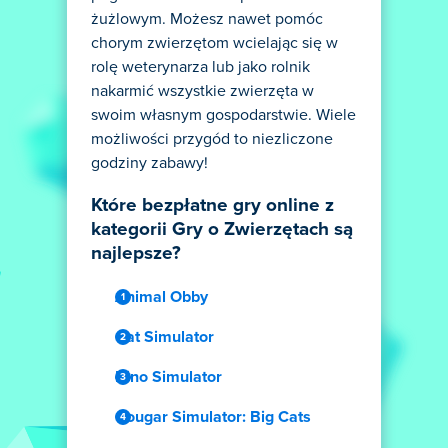
żużlowym. Możesz nawet pomóc
chorym zwierzętom wcielając się w
rolę weterynarza lub jako rolnik
nakarmić wszystkie zwierzęta w
swoim własnym gospodarstwie. Wiele
możliwości przygód to niezliczone
godziny zabawy!
Które bezpłatne gry online z
kategorii Gry o Zwierzętach są
najlepsze?
Animal Obby
Cat Simulator
Dino Simulator
Cougar Simulator: Big Cats