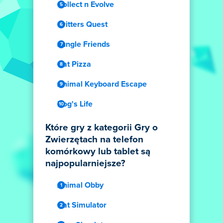
Collect n Evolve
Critters Quest
Jungle Friends
Cat Pizza
Animal Keyboard Escape
Dog's Life
Które gry z kategorii Gry o
Zwierzętach na telefon
komórkowy lub tablet są
najpopularniejsze?
Animal Obby
Cat Simulator