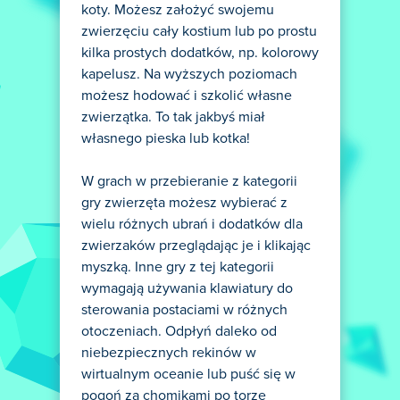
koty. Możesz założyć swojemu
zwierzęciu cały kostium lub po prostu
kilka prostych dodatków, np. kolorowy
kapelusz. Na wyższych poziomach
możesz hodować i szkolić własne
zwierzątka. To tak jakbyś miał
własnego pieska lub kotka!
W grach w przebieranie z kategorii
gry zwierzęta możesz wybierać z
wielu różnych ubrań i dodatków dla
zwierzaków przeglądając je i klikając
myszką. Inne gry z tej kategorii
wymagają używania klawiatury do
sterowania postaciami w różnych
otoczeniach. Odpłyń daleko od
niebezpiecznych rekinów w
wirtualnym oceanie lub puść się w
pogoń za chomikami po torze