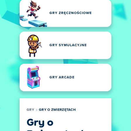
GRY ZRĘCZNOŚCIOWE
GRY SYMULACYJNE
GRY ARCADE
GRY
GRY O ZWIERZĘTACH
Gry o