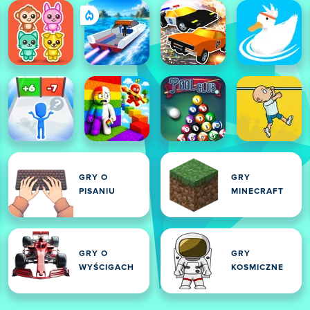
GRY O
GRY
PISANIU
MINECRAFT
GRY O
GRY
WYŚCIGACH
KOSMICZNE