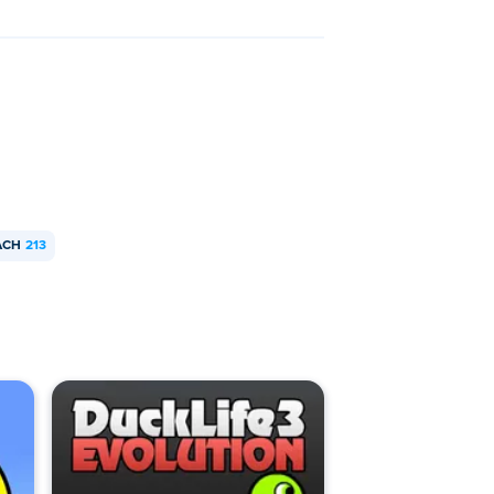
ACH
213