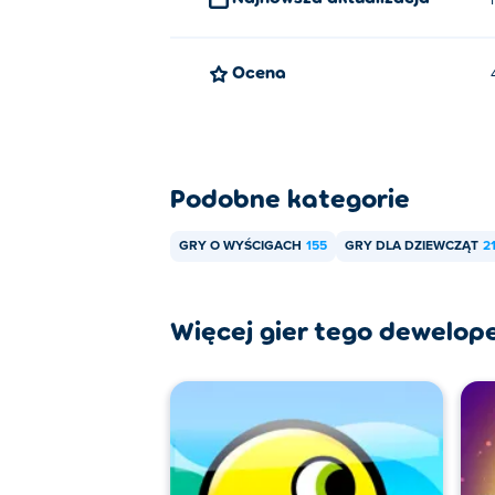
Ocena
Podobne kategorie
GRY O WYŚCIGACH
155
GRY DLA DZIEWCZĄT
2
Więcej gier tego dewelop