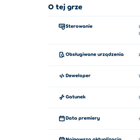
O tej grze
Sterowanie
Obsługiwane urządzenia
Deweloper
Gatunek
Data premiery
Najnowsza aktualizacja