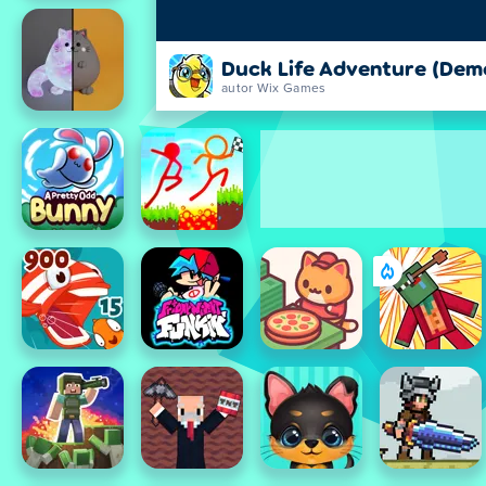
Duck Life Adventure (Dem
autor Wix Games