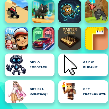
GRY O
GRY W
ROBOTACH
KLIKANIE
GRY DLA
GRY
DZIEWCZĄT
PRZYGODOWE