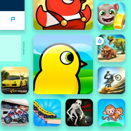
K
REKLAMA