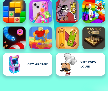
GRY PAPA
GRY ARCADE
E
LOUIE