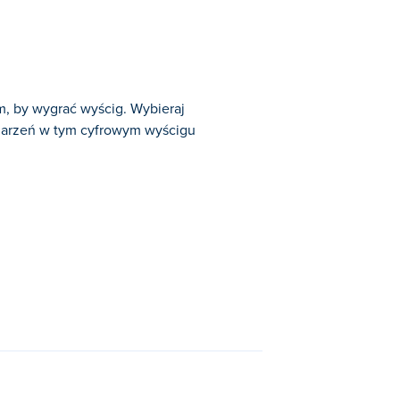
, by wygrać wyścig. Wybieraj
zdarzeń w tym cyfrowym wyścigu
ściowe.