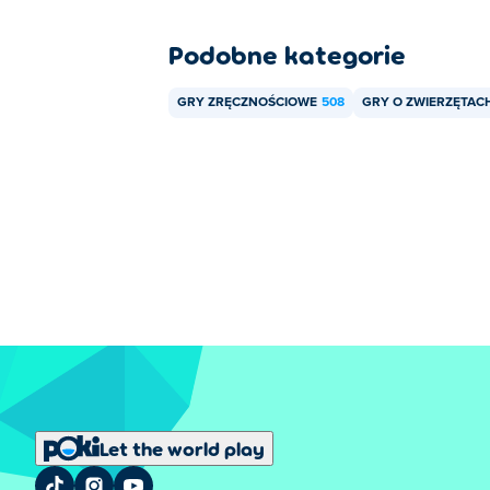
Podobne kategorie
GRY ZRĘCZNOŚCIOWE
508
GRY O ZWIERZĘTAC
Let the world play