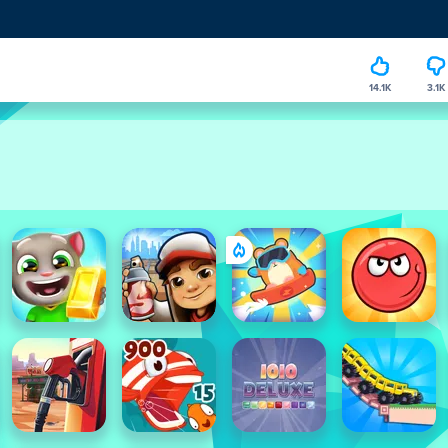
14.1K
3.1K