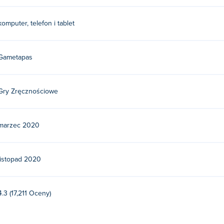
komputer, telefon i tablet
Gametapas
Gry Zręcznościowe
marzec 2020
listopad 2020
4.3 (17,211 Oceny)