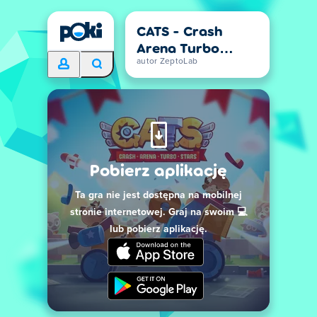
CATS - Crash
Arena Turbo
Stars
autor ZeptoLab
Pobierz aplikację
Ta gra nie jest dostępna na mobilnej
stronie internetowej. Graj na swoim 💻
lub pobierz aplikację.