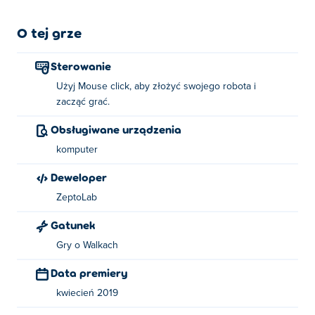
O tej grze
Sterowanie
Użyj Mouse click, aby złożyć swojego robota i
zacząć grać.
Obsługiwane urządzenia
komputer
Deweloper
ZeptoLab
Gatunek
Gry o Walkach
Data premiery
kwiecień 2019