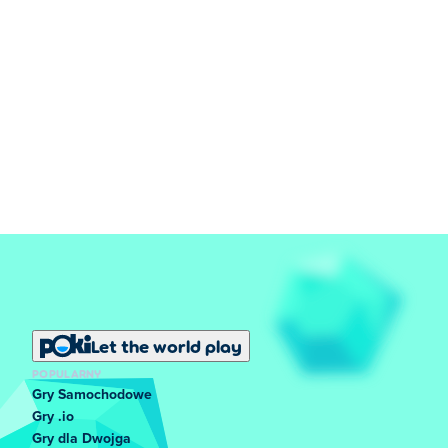
Let the world play
POPULARNY
Gry Samochodowe
Gry .io
Gry dla Dwojga