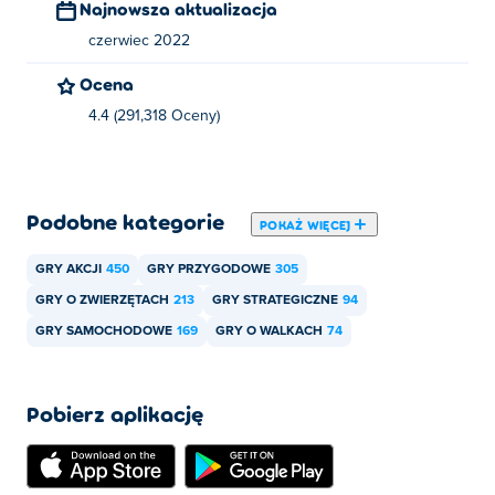
Najnowsza aktualizacja
czerwiec 2022
Ocena
4.4 (291,318 Oceny)
Podobne kategorie
POKAŻ WIĘCEJ
GRY AKCJI
450
GRY PRZYGODOWE
305
GRY O ZWIERZĘTACH
213
GRY STRATEGICZNE
94
GRY SAMOCHODOWE
169
GRY O WALKACH
74
Pobierz aplikację