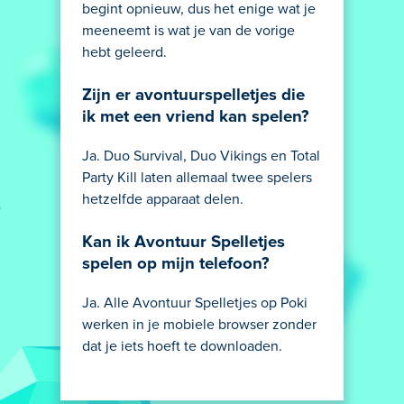
begint opnieuw, dus het enige wat je
meeneemt is wat je van de vorige
hebt geleerd.
Zijn er avontuurspelletjes die
ik met een vriend kan spelen?
Ja. Duo Survival, Duo Vikings en Total
Party Kill laten allemaal twee spelers
hetzelfde apparaat delen.
Kan ik Avontuur Spelletjes
spelen op mijn telefoon?
Ja. Alle Avontuur Spelletjes op Poki
werken in je mobiele browser zonder
dat je iets hoeft te downloaden.