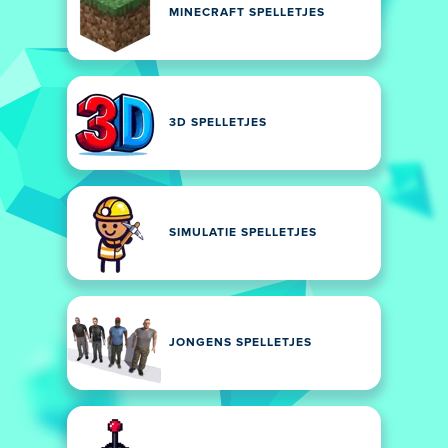
MINECRAFT SPELLETJES
3D SPELLETJES
SIMULATIE SPELLETJES
JONGENS SPELLETJES