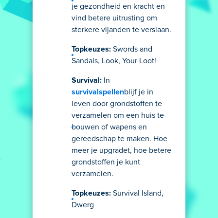
je gezondheid en kracht en
vind betere uitrusting om
sterkere vijanden te verslaan.
Topkeuzes:
Swords and
Sandals, Look, Your Loot!
Survival:
In
survivalspellen
blijf je in
leven door grondstoffen te
verzamelen om een huis te
bouwen of wapens en
gereedschap te maken. Hoe
meer je upgradet, hoe betere
grondstoffen je kunt
verzamelen.
Topkeuzes:
Survival Island,
Dwerg