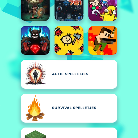
ACTIE SPELLETJES
SURVIVAL SPELLETJES