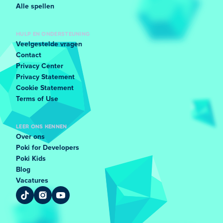
Alle spellen
HULP EN ONDERSTEUNING
Veelgestelde vragen
Contact
Privacy Center
Privacy Statement
Cookie Statement
Terms of Use
LEER ONS KENNEN
Over ons
Poki for Developers
Poki Kids
Blog
Vacatures