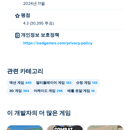
2024년 11월
평점
4.3 (30,395 투표)
개인정보 보호정책
https://nadgames.com/privacy-policy
관련 카테고리
액션 게임
449
멀티플레이어 게임
183
슈팅 게임
145
3D 게임
364
아케이드 게임
296
배틀 로얄 게임
16
이 개발자의 더 많은 게임