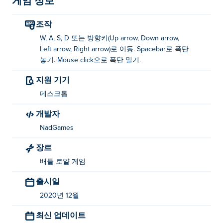
게임 정보
조작
W, A, S, D 또는 방향키(Up arrow, Down arrow,
Left arrow, Right arrow)로 이동. Spacebar로 폭탄
놓기. Mouse click으로 폭탄 밀기.
지원 기기
데스크톱
개발자
NadGames
장르
배틀 로얄 게임
출시일
2020년 12월
최신 업데이트