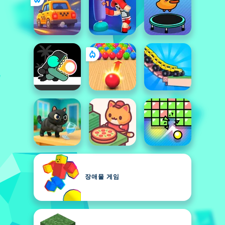
장애물 게임