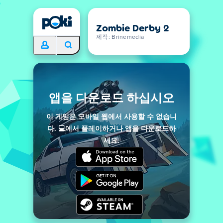
Zombie Derby 2
제작: Brinemedia
앱을 다운로드 하십시오
이 게임은 모바일 웹에서 사용할 수 없습니
다. 💻에서 플레이하거나 앱을 다운로드하
세요.