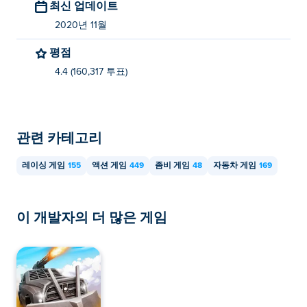
최신 업데이트
2020년 11월
평점
4.4 (160,317 투표)
관련 카테고리
레이싱 게임
155
액션 게임
449
좀비 게임
48
자동차 게임
169
이 개발자의 더 많은 게임