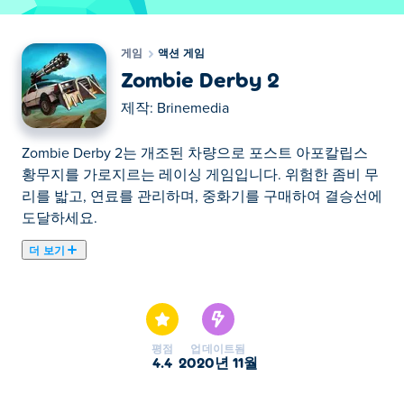
게임
액션 게임
Zombie Derby 2
제작:
Brinemedia
Zombie Derby 2는 개조된 차량으로 포스트 아포칼립스
황무지를 가로지르는 레이싱 게임입니다. 위험한 좀비 무
리를 밟고, 연료를 관리하며, 중화기를 구매하여 결승선에
도달하세요.
더 보기
Zombie Derby 2는 Brinemedia에서 제작한 피비린내 나는
액션으로 가득한 드라이빙 게임입니다. 돈을 벌어 차를 업
그레이드하고 더 많은 좀비를 물리치세요! Poki에서
Zombie Derby 2를 플레이하고 언데드 무리로부터 지구를
평점
업데이트됨
구하세요. 점프하는 동안 가속 페달에서 발을 떼면 연료가
4.4
2020년 11월
절약됩니다. 지금 브라우저에서 Zombie Derby 2를 무료
로 플레이하세요.