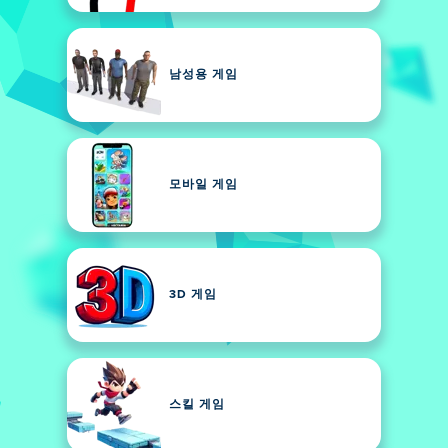
남성용 게임
모바일 게임
3D 게임
스킬 게임