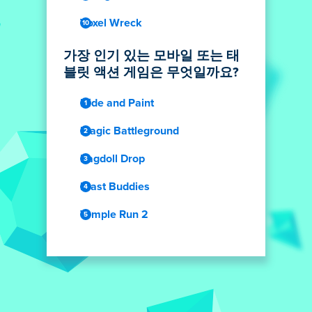
Voxel Wreck
가장 인기 있는 모바일 또는 태
블릿 액션 게임은 무엇일까요?
Hide and Paint
Magic Battleground
Ragdoll Drop
Blast Buddies
Temple Run 2