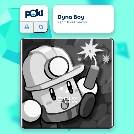
Dyna Boy
제작: Neutronized
로딩중