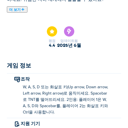
더 보기
Dyna Boy는 모든 보석을 모으는 임무를 수행하는 용감한
광부가 되는 어드벤처 게임입니다. TNT로 블록과 위험한
생물을 날려버리고 길을 비우고 모든 종류의 함정을 조심
하세요! 위험한 지하 세계에서 탈출할 수 있나요?
평점
업데이트됨
4.4
2025년 6월
Dyna Boy를 플레이하는 방법은 무엇입니까?
이동: WASD 또는 화살표 키를 사용하세요.
게임 정보
TNT 투하: 스페이스바
조작
Dyna Boy를 두 명의 플레이어와 함께 플레이하
W, A, S, D 또는 화살표 키(Up arrow, Down arrow,
는 방법은 무엇입니까?
Left arrow, Right arrow)로 움직이세요. Spacebar
로 TNT를 떨어뜨리세요. 2인용: 플레이어 1은 W,
플레이어 1
A, S, D와 Spacebar를, 플레이어 2는 화살표 키와
Ctrl을 사용합니다.
이동: WASD 사용
지원 기기
TNT 투하: 스페이스바