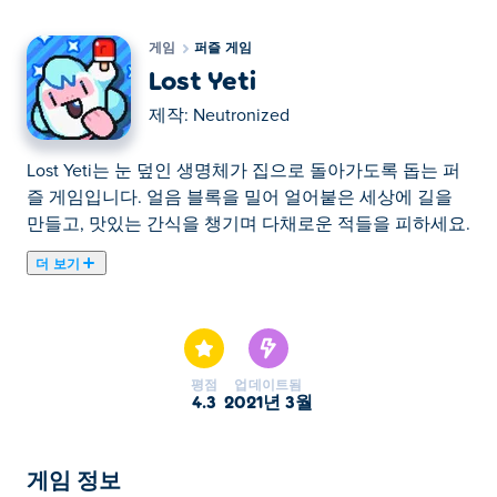
게임
퍼즐 게임
Lost Yeti
제작:
Neutronized
Lost Yeti는 눈 덮인 생명체가 집으로 돌아가도록 돕는 퍼
즐 게임입니다. 얼음 블록을 밀어 얼어붙은 세상에 길을
만들고, 맛있는 간식을 챙기며 다채로운 적들을 피하세요.
더 보기
Lost Yeti을(를) 플레이할 수 있습니다. Lost Yeti은(는) 엄선
된 퍼즐 게임 입니다.
평점
업데이트됨
4.3
2021년 3월
게임 정보