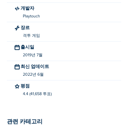
개발자
Playtouch
장르
격투 게임
출시일
2019년 7월
최신 업데이트
2022년 6월
평점
4.4 (41,658 투표)
관련 카테고리