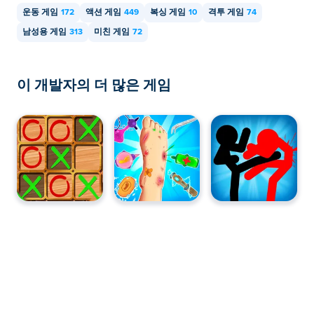
운동 게임
172
액션 게임
449
복싱 게임
10
격투 게임
74
남성용 게임
313
미친 게임
72
이 개발자의 더 많은 게임