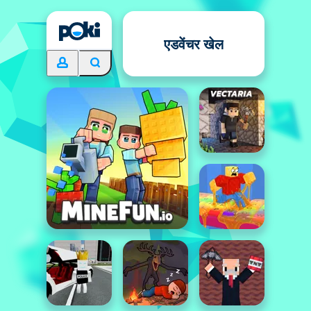
एडवेंचर खेल