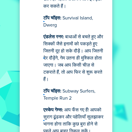
कर सकते हैं।
टॉप चॉइस:
Survival Island,
Dwerg
एंडलेस रनर:
बाधाओं से बचते हुए और
सिक्कों जैसे इनामों को पकड़ते हुए
जितनी दूर हो सके दौड़ें। आप जितनी
देर दौड़ेंगे, गेम उतना ही मुश्किल होता
जाएगा। जब आप किसी चीज़ से
टकराते हैं, तो आप फिर से शुरू करते
हैं।
टॉप चॉइस:
Subway Surfers,
Temple Run 2
एस्केप गेम्स:
आप फँस गए हैं! आपको
सुराग ढूंढकर और पहेलियाँ सुलझाकर
भागना होगा ताकि कुछ बुरा होने से
पहले आप बाहर निकल सकें।