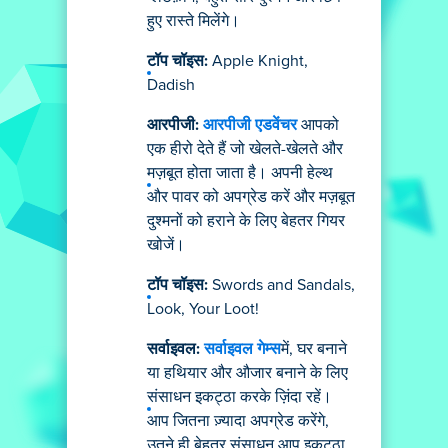
हुए रास्ते मिलेंगे।
टॉप चॉइस:
Apple Knight,
Dadish
आरपीजी:
आरपीजी एडवेंचर
आपको
एक हीरो देते हैं जो खेलते-खेलते और
मज़बूत होता जाता है। अपनी हेल्थ
और पावर को अपग्रेड करें और मज़बूत
दुश्मनों को हराने के लिए बेहतर गियर
खोजें।
टॉप चॉइस:
Swords and Sandals,
Look, Your Loot!
सर्वाइवल:
सर्वाइवल गेम्स
में, घर बनाने
या हथियार और औजार बनाने के लिए
संसाधन इकट्ठा करके ज़िंदा रहें।
आप जितना ज़्यादा अपग्रेड करेंगे,
उतने ही बेहतर संसाधन आप इकट्ठा