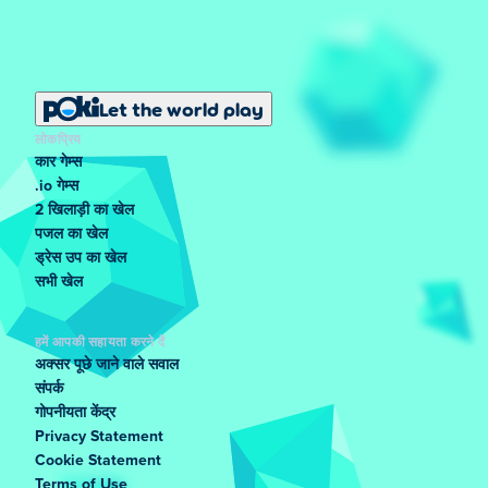
Let the world play
लोकप्रिय
कार गेम्स
.io गेम्स
2 खिलाड़ी का खेल
पजल का खेल
ड्रेस उप का खेल
सभी खेल
हमें आपकी सहायता करने दें
अक्सर पूछे जाने वाले सवाल
संपर्क
गोपनीयता केंद्र
Privacy Statement
Cookie Statement
Terms of Use