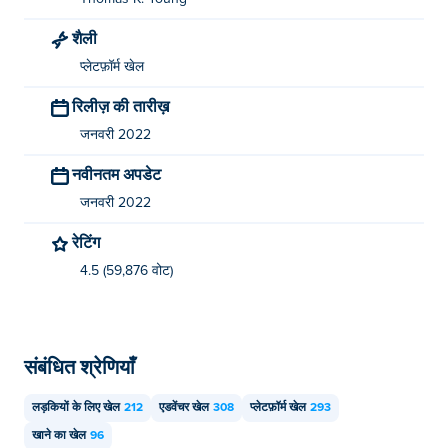
शैली
प्लेटफ़ॉर्म खेल
रिलीज़ की तारीख़
जनवरी 2022
नवीनतम अपडेट
जनवरी 2022
रेटिंग
4.5 (59,876 वोट)
संबंधित श्रेणियाँ
लड़कियों के लिए खेल
212
एडवेंचर खेल
308
प्लेटफ़ॉर्म खेल
293
खाने का खेल
96