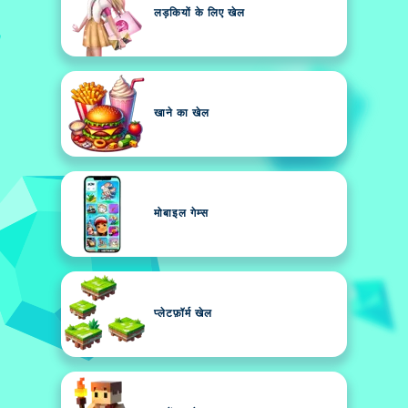
लड़कियों के लिए खेल
खाने का खेल
मोबाइल गेम्स
प्लेटफ़ॉर्म खेल