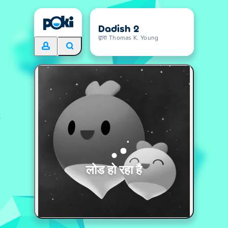
Dadish 2
द्वारा Thomas K. Young
लोड हो रहा है