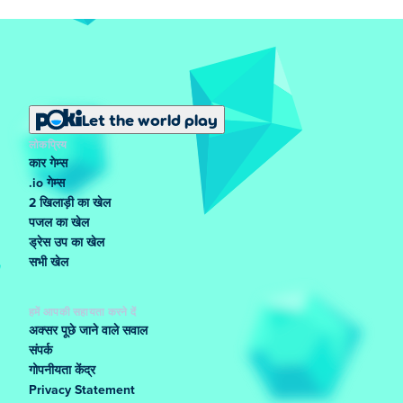
Let the world play
लोकप्रिय
कार गेम्स
.io गेम्स
2 खिलाड़ी का खेल
पजल का खेल
ड्रेस उप का खेल
सभी खेल
हमें आपकी सहायता करने दें
अक्सर पूछे जाने वाले सवाल
संपर्क
गोपनीयता केंद्र
Privacy Statement