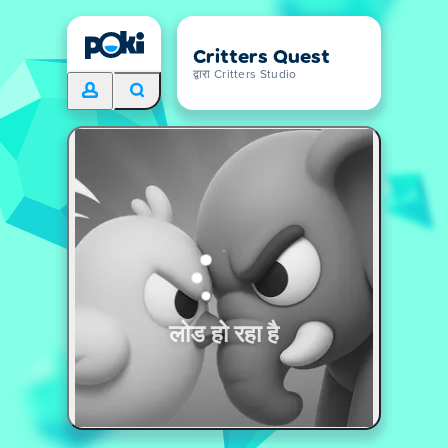
Critters Quest
द्वारा Critters Studio
लोड हो रहा है