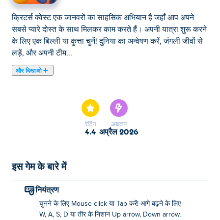
क्रिटर्स क्वेस्ट एक जानवरों का साहसिक अभियान है जहाँ आप अपने
सबसे प्यारे दोस्त के साथ मिलकर काम करते हैं। अपनी यात्रा शुरू करने
के लिए एक बिल्ली या कुत्ता चुनें! दुनिया का अन्वेषण करें, जंगली जीवों से
लड़ें, और अपनी टीम...
और दिखाओ
क्रिटर्स क्वेस्ट एक जानवरों का साहसिक अभियान है जहाँ आप अपने
सबसे प्यारे दोस्त के साथ मिलकर काम करते हैं। अपनी यात्रा शुरू करने
के लिए एक बिल्ली या कुत्ता चुनें! दुनिया का अन्वेषण करें, जंगली जीवों से
लड़ें, और अपनी टीम में शामिल करने के लिए नए जीवों को पकड़ें। हर
रेटिंग
अद्यतन
जीत आपके जानवरों के स्तर को बढ़ाने में मदद करती है, जिससे आपकी
4.4
अप्रैल 2026
टीम और भी मज़बूत होती जाती है। क्या आप उन सभी को इकट्ठा कर
सकते हैं और सर्वश्रेष्ठ जानवर प्रशिक्षक बन सकते हैं?
इस गेम के बारे में
क्रिटर्स क्वेस्ट कैसे खेलें?
नियंत्रण
चुनाव करने के लिए क्लिक या टैप करें। आगे बढ़ने के लिए WASD, तीर
चुनने के लिए Mouse click या Tap करें! आगे बढ़ने के लिए
कुंजियों या जॉयस्टिक का इस्तेमाल करें।
W, A, S, D या तीर के निशान Up arrow, Down arrow,