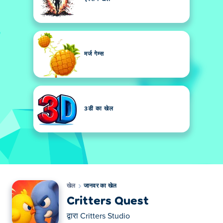
मर्ज गेम्स
3डी का खेल
खेल
जानवर का खेल
Critters Quest
द्वारा
Critters Studio