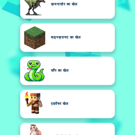
डायनासोर का खेल
माइनक्राफ्ट का खेल
साँप का खेल
एडवेंचर खेल