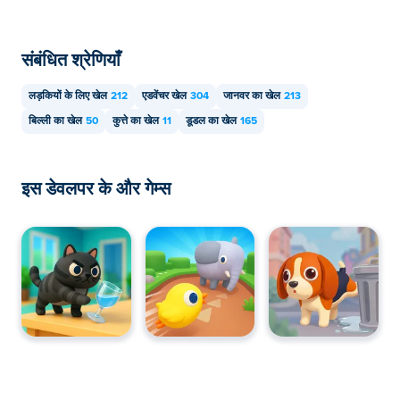
संबंधित श्रेणियाँ
लड़कियों के लिए खेल
212
एडवेंचर खेल
304
जानवर का खेल
213
बिल्ली का खेल
50
कुत्ते का खेल
11
डूडल का खेल
165
इस डेवलपर के और गेम्स