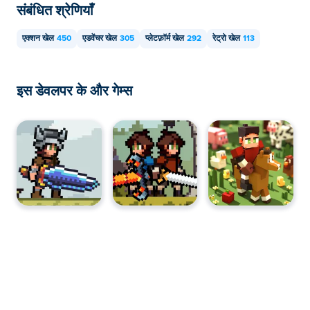
संबंधित श्रेणियाँ
एक्शन खेल
450
एडवेंचर खेल
305
प्लेटफ़ॉर्म खेल
292
रेट्रो खेल
113
इस डेवलपर के और गेम्स