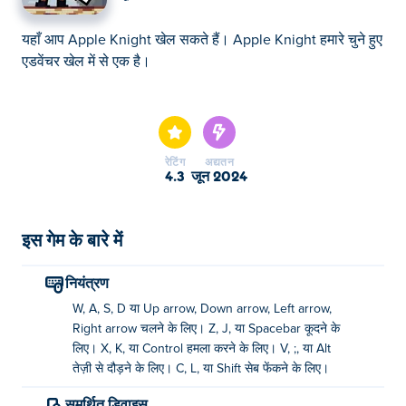
यहाँ आप Apple Knight खेल सकते हैं। Apple Knight हमारे चुने हुए
एडवेंचर खेल में से एक है।
यहाँ आप Apple Knight खेल सकते हैं। Apple Knight हमारे चुने हुए
एडवेंचर खेल में से एक है।
रेटिंग
अद्यतन
4.3
जून 2024
इस गेम के बारे में
नियंत्रण
W, A, S, D या Up arrow, Down arrow, Left arrow,
Right arrow चलने के लिए। Z, J, या Spacebar कूदने के
लिए। X, K, या Control हमला करने के लिए। V, ;, या Alt
तेज़ी से दौड़ने के लिए। C, L, या Shift सेब फेंकने के लिए।
समर्थित डिवाइस