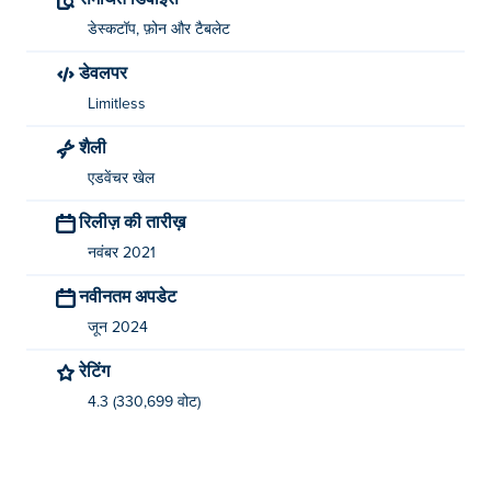
डेस्कटॉप, फ़ोन और टैबलेट
डेवलपर
Limitless
शैली
एडवेंचर खेल
रिलीज़ की तारीख़
नवंबर 2021
नवीनतम अपडेट
जून 2024
रेटिंग
4.3 (330,699 वोट)