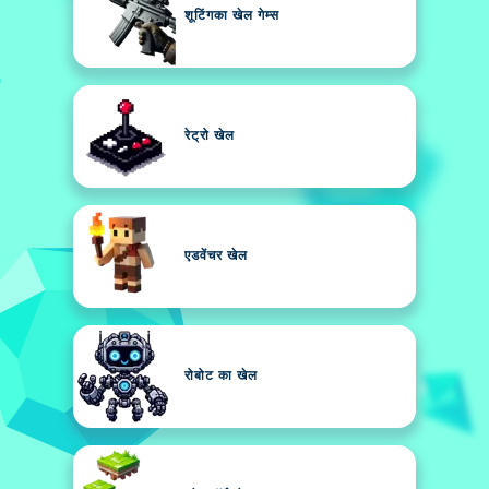
शूटिंगका खेल गेम्स
रेट्रो खेल
एडवेंचर खेल
रोबोट का खेल