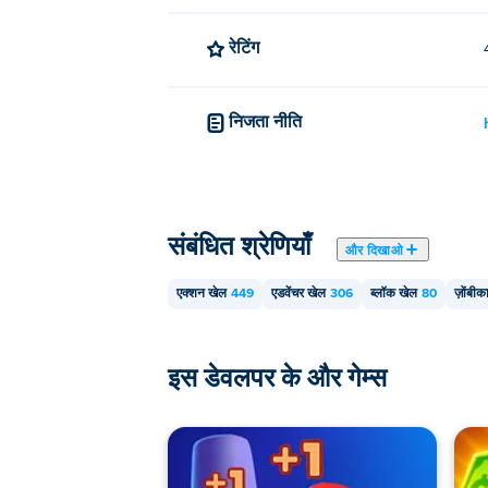
रेटिंग
निजता नीति
संबंधित श्रेणियाँ
और दिखाओ
एक्शन खेल
449
एडवेंचर खेल
306
ब्लॉक खेल
80
ज़ोंबीक
इस डेवलपर के और गेम्स