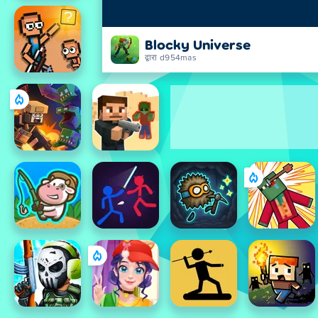
Blocky Universe
द्वारा d954mas