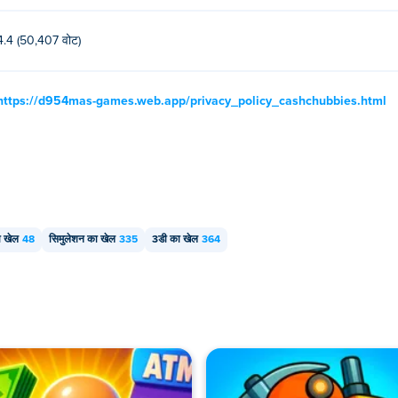
4.4 (50,407 वोट)
https://d954mas-games.web.app/privacy_policy_cashchubbies.html
ा खेल
48
सिमुलेशन का खेल
335
3डी का खेल
364