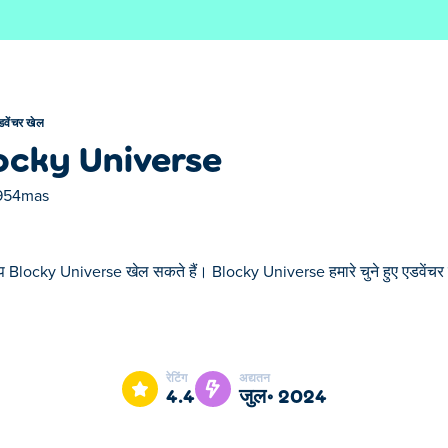
डवेंचर खेल
ocky Universe
954mas
प Blocky Universe खेल सकते हैं। Blocky Universe हमारे चुने हुए एडवेंचर ख
iverse हमारे चुने हुए एडवेंचर खेल में से एक है।
रेटिंग
अद्यतन
4.4
जुल॰ 2024