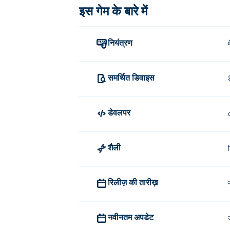
इस गेम के बारे में
नियंत्रण
समर्थित डिवाइस
डेवलपर
शैली
रिलीज़ की तारीख़
नवीनतम अपडेट