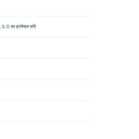
 S, D का इस्तेमाल करें!