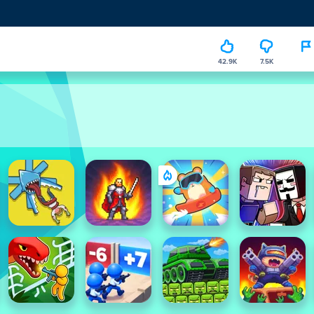
42.9K
7.5K