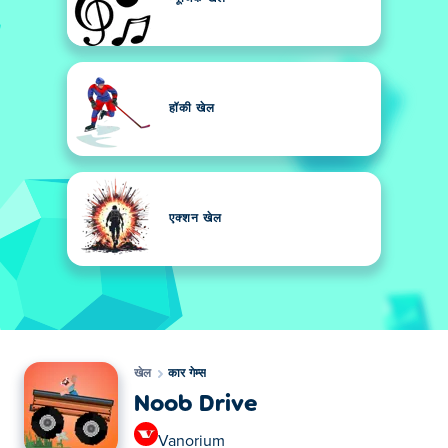
हॉकी खेल
एक्शन खेल
खेल
कार गेम्स
Noob Drive
Vanorium