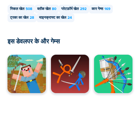
स्किल खेल
508
ब्लॉक खेल
80
प्लेटफ़ॉर्म खेल
292
कार गेम्स
169
ट्रका का खेल
28
माइनक्राफ्ट का खेल
24
इस डेवलपर के और गेम्स