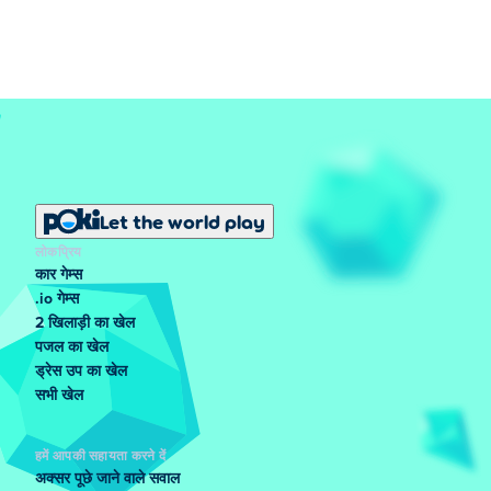
Let the world play
लोकप्रिय
कार गेम्स
.io गेम्स
2 खिलाड़ी का खेल
पजल का खेल
ड्रेस उप का खेल
सभी खेल
हमें आपकी सहायता करने दें
अक्सर पूछे जाने वाले सवाल