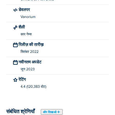
डेवलपर
Vanorium
शैली
कार गेम्स
रिलीज़ की तारीख़
सितंबर 2022
नवीनतम अपडेट
जून 2023
रेटिंग
4.4 (120,383 वोट)
संबंधित श्रेणियाँ
और दिखाओ