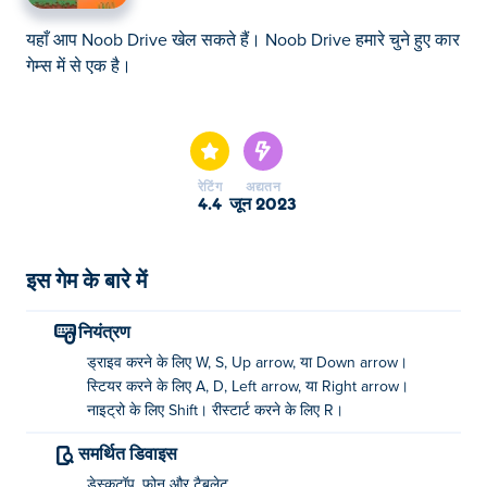
यहाँ आप Noob Drive खेल सकते हैं। Noob Drive हमारे चुने हुए कार
गेम्स में से एक है।
यहाँ आप Noob Drive खेल सकते हैं। Noob Drive हमारे चुने हुए कार
गेम्स में से एक है।
रेटिंग
अद्यतन
4.4
जून 2023
इस गेम के बारे में
नियंत्रण
ड्राइव करने के लिए W, S, Up arrow, या Down arrow।
स्टियर करने के लिए A, D, Left arrow, या Right arrow।
नाइट्रो के लिए Shift। रीस्टार्ट करने के लिए R।
समर्थित डिवाइस
डेस्कटॉप, फ़ोन और टैबलेट