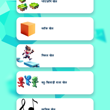
प्लेटफ़ॉर्म खेल
ब्लॉक खेल
स्किल खेल
बहु-खिलाड़ी वाला खेल
म्यूजिक खेल