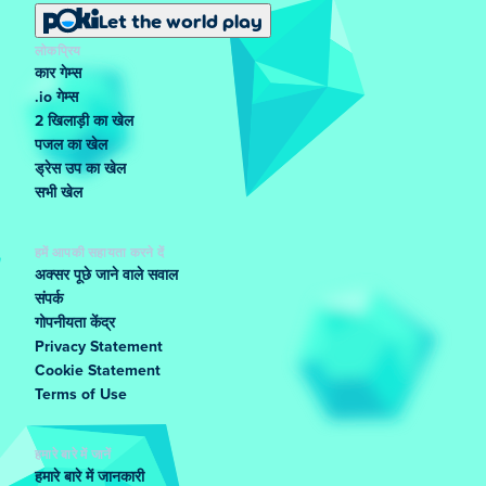
Let the world play
लोकप्रिय
कार गेम्स
.io गेम्स
2 खिलाड़ी का खेल
पजल का खेल
ड्रेस उप का खेल
सभी खेल
हमें आपकी सहायता करने दें
अक्सर पूछे जाने वाले सवाल
संपर्क
गोपनीयता केंद्र
Privacy Statement
Cookie Statement
Terms of Use
हमारे बारे में जानें
हमारे बारे में जानकारी