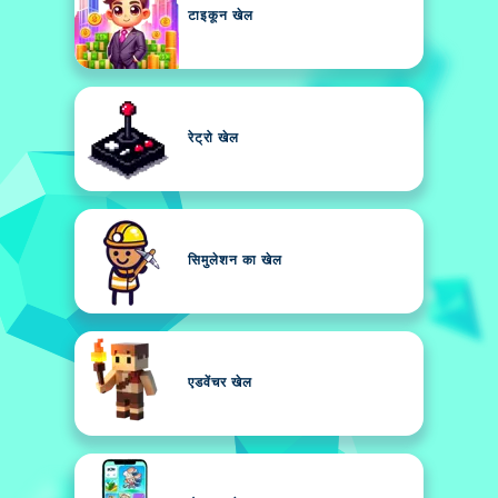
टाइकून खेल
रेट्रो खेल
सिमुलेशन का खेल
एडवेंचर खेल