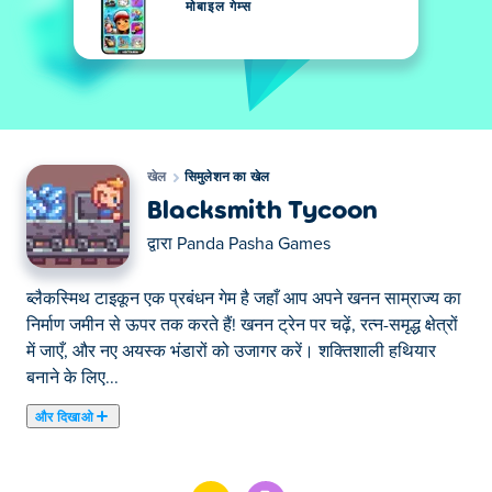
मोबाइल गेम्स
खेल
सिमुलेशन का खेल
Blacksmith Tycoon
द्वारा
Panda Pasha Games
ब्लैकस्मिथ टाइकून एक प्रबंधन गेम है जहाँ आप अपने खनन साम्राज्य का
निर्माण जमीन से ऊपर तक करते हैं! खनन ट्रेन पर चढ़ें, रत्न-समृद्ध क्षेत्रों
में जाएँ, और नए अयस्क भंडारों को उजागर करें। शक्तिशाली हथियार
बनाने के लिए...
और दिखाओ
ब्लैकस्मिथ टाइकून एक प्रबंधन गेम है जहाँ आप अपने खनन साम्राज्य का
निर्माण जमीन से ऊपर तक करते हैं! खनन ट्रेन पर चढ़ें, रत्न-समृद्ध क्षेत्रों