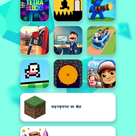
माइनक्राफ्ट का खेल