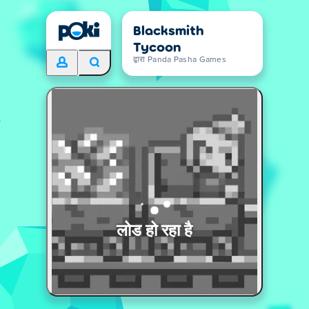
Blacksmith
Tycoon
द्वारा Panda Pasha Games
लोड हो रहा है