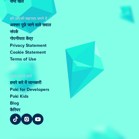
सभी खेल
हमें आपकी सहायता करने दें
अक्सर पूछे जाने वाले सवाल
संपर्क
गोपनीयता केंद्र
Privacy Statement
Cookie Statement
Terms of Use
हमारे बारे में जानें
हमारे बारे में जानकारी
Poki for Developers
Poki Kids
Blog
कैरियर