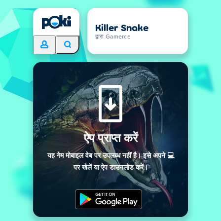
Killer Snake
द्वारा Gamerce
ऐप प्राप्त करें
यह गेम मोबाइल वेब पर उपलब्ध नहीं है। इसे अपने 💻
पर खेलें या ऐप डाउनलोड करें।