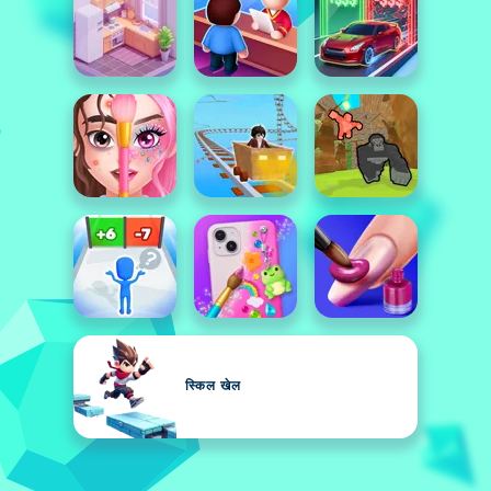
स्किल खेल