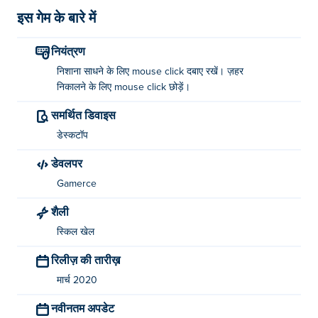
इस गेम के बारे में
नियंत्रण
निशाना साधने के लिए mouse click दबाए रखें। ज़हर
निकालने के लिए mouse click छोड़ें।
समर्थित डिवाइस
डेस्कटॉप
डेवलपर
Gamerce
शैली
स्किल खेल
रिलीज़ की तारीख़
मार्च 2020
नवीनतम अपडेट