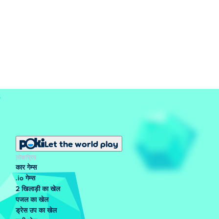
Let the world play
लोकप्रिय
कार गेम्स
.io गेम्स
2 खिलाड़ी का खेल
पजल का खेल
ड्रेस उप का खेल