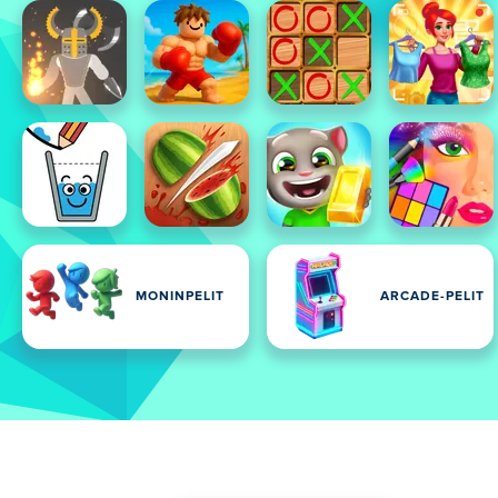
MONINPELIT
ARCADE-PELIT