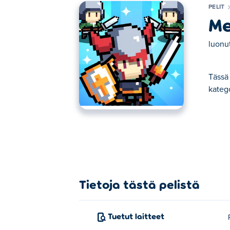
PELIT
Me
luonu
Tässä 
katego
Tässä voit pelata peliä Merge Knights Batt
Tietoja tästä pelistä
Tuetut laitteet