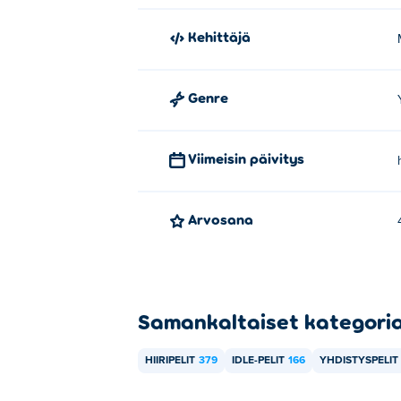
Kehittäjä
Genre
Viimeisin päivitys
Arvosana
Samankaltaiset kategori
HIIRIPELIT
379
IDLE-PELIT
166
YHDISTYSPELIT