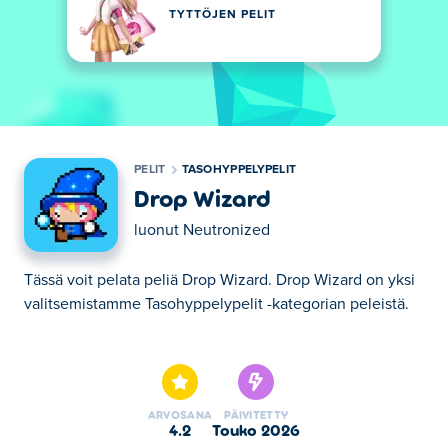
TYTTÖJEN PELIT
PELIT
TASOHYPPELYPELIT
Drop Wizard
luonut
Neutronized
Tässä voit pelata peliä Drop Wizard. Drop Wizard on yksi
valitsemistamme Tasohyppelypelit -kategorian peleistä.
Tässä voit pelata peliä Drop Wizard. Drop Wizard on yksi
valitsemistamme Tasohyppelypelit -kategorian peleistä.
ARVOSANA
PÄIVITETTY
4.2
touko 2026