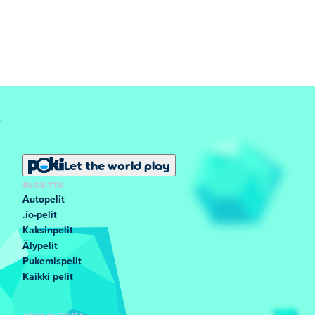
Let the world play
SUOSITTU
Autopelit
.io-pelit
Kaksinpelit
Älypelit
Pukemispelit
Kaikki pelit