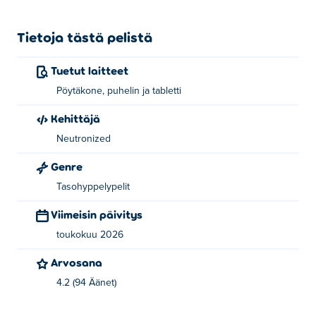
Tietoja tästä pelistä
Tuetut laitteet
Pöytäkone, puhelin ja tabletti
Kehittäjä
Neutronized
Genre
Tasohyppelypelit
Viimeisin päivitys
toukokuu 2026
Arvosana
4.2 (94 Äänet)