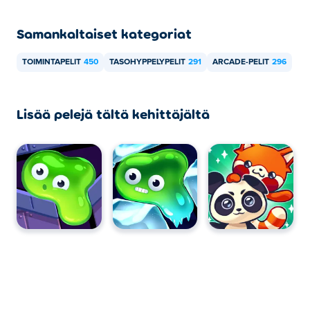
Samankaltaiset kategoriat
TOIMINTAPELIT
450
TASOHYPPELYPELIT
291
ARCADE-PELIT
296
Lisää pelejä tältä kehittäjältä